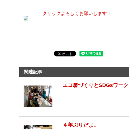
クリックよろしくお願いします！
関連記事
エコ箸づくりとSDGsワー
４年ぶりだよ。