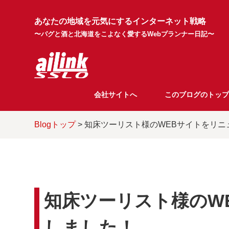
あなたの地域を元気にするインターネット戦略
〜パグと酒と北海道をこよなく愛するWebプランナー日記〜
会社サイトへ
このブログのトップ
Blogトップ
> 知床ツーリスト様のWEBサイトをリ
知床ツーリスト様のW
しました！