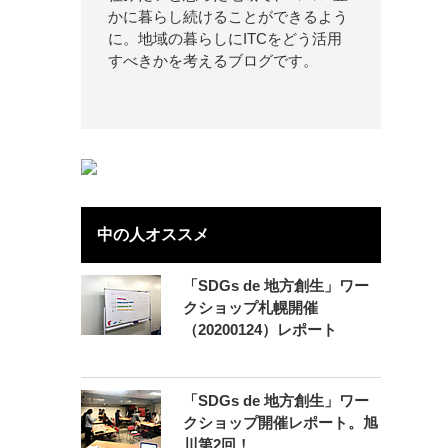
かに暮らし続けることができるよう
に。地域の暮らしにITCをどう活用
すべきかを考えるブログです。
中の人オススメ
「SDGs de 地方創生」ワー
クショップ札幌開催
（20200124）レポート
「SDGs de 地方創生」ワー
クショップ開催レポート。旭
川第2回！