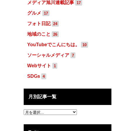
メディア旭川連載記事
17
グルメ
17
フォト日記
24
地域のこと
26
YouTubeでこんにちは。
10
ソーシャルメディア
7
Webサイト
1
SDGs
4
月別記事一覧