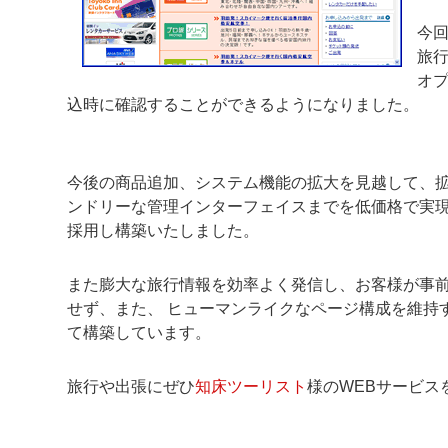
今
旅
オ
込時に確認することができるようになりました。
今後の商品追加、システム機能の拡大を見越して、拡
ンドリーな管理インターフェイスまでを低価格で実現でき
採用し構築いたしました。
また膨大な旅行情報を効率よく発信し、お客様が事
せず、また、 ヒューマンライクなページ構成を維持する
て構築しています。
旅行や出張にぜひ
知床ツーリスト
様のWEBサービス