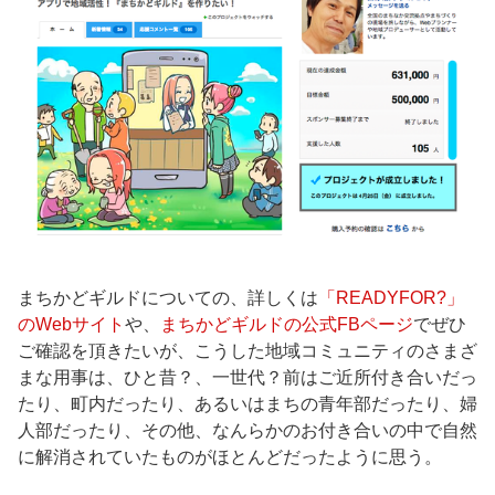
まちかどギルドについての、詳しくは
「READYFOR?
」
のWebサイト
や、
まちかどギルドの公式FBページ
でぜひ
ご確認を頂きたいが、こうした地域コミュニティのさまざ
まな用事は、ひと昔？、一世代？前はご近所付き合いだっ
たり、町内だったり、あるいはまちの青年部だったり、婦
人部だったり、その他、なんらかのお付き合いの中で自然
に解消されていたものがほとんどだったように思う。