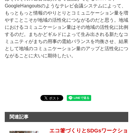
GoogleHangoutsのようなテレビ会議システムによって、
もっともっと情報のやりとりとコミュニケーション量を増
やすことこそが地域の活性化につながるのだと思う。地域
におけるコミュニケーション量はその地域の活性化に比例
するのだ。まちかどギルドによって生み出される新たなコ
ミュニティがまちの用事の需給バランスを均衡させ、結果
として地域のコミュニケーション量のアップと活性化につ
ながることに大いに期待したい。
関連記事
エコ箸づくりとSDGsワークショ