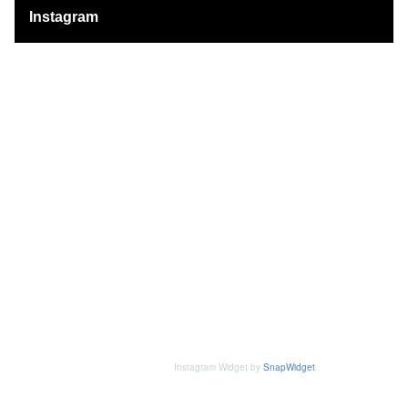
Instagram
Instagram Widget by
SnapWidget