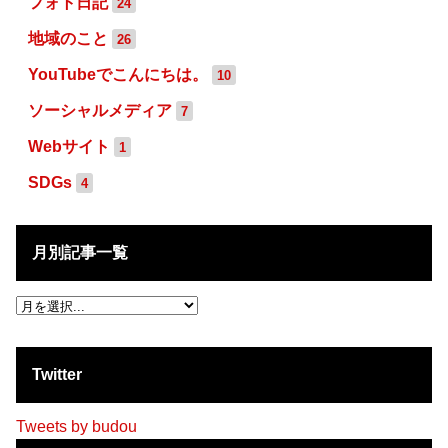
フォト日記
24
地域のこと
26
YouTubeでこんにちは。
10
ソーシャルメディア
7
Webサイト
1
SDGs
4
月別記事一覧
Twitter
Tweets by budou