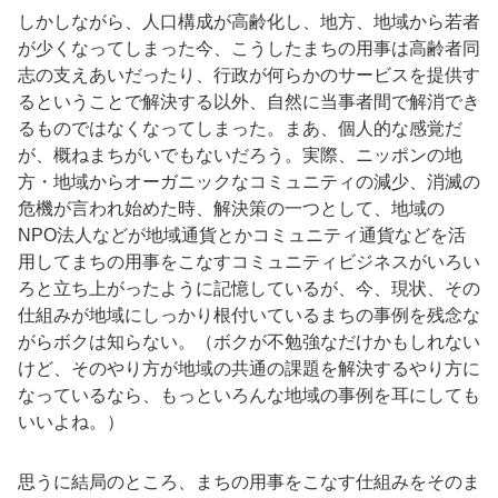
しかしながら、人口構成が高齢化し、地方、地域から若者
が少くなってしまった今、こうしたまちの用事は高齢者同
志の支えあいだったり、行政が何らかのサービスを提供す
るということで解決する以外、自然に当事者間で解消でき
るものではなくなってしまった。まあ、個人的な感覚だ
が、概ねまちがいでもないだろう。実際、ニッポンの地
方・地域からオーガニックなコミュニティの減少、消滅の
危機が言われ始めた時、解決策の一つとして、地域の
NPO法人などが地域通貨とかコミュニティ通貨などを活
用してまちの用事をこなすコミュニティビジネスがいろい
ろと立ち上がったように記憶しているが、今、現状、その
仕組みが地域にしっかり根付いているまちの事例を残念な
がらボクは知らない。（ボクが不勉強なだけかもしれない
けど、そのやり方が地域の共通の課題を解決するやり方に
なっているなら、もっといろんな地域の事例を耳にしても
いいよね。）
思うに結局のところ、まちの用事をこなす仕組みをそのま