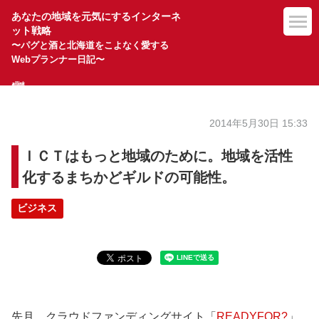
あなたの地域を元気にするインターネ
ット戦略
〜パグと酒と北海道をこよなく愛する
Webプランナー日記〜
2014年5月30日 15:33
ＩＣＴはもっと地域のために。地域を活性
化するまちかどギルドの可能性。
ビジネス
先月、クラウドファンディングサイト「
READYFOR?
」