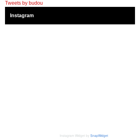
Tweets by budou
Instagram
Instagram Widget by
SnapWidget