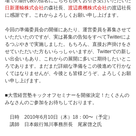
場での副代表の指名にこちらも快くお引き受けいただいた
日新運輸株式会社
の森社長、
渡辺農機株式会社
の渡辺社長
に感謝です。これからよろしくお願い申し上げます。
今回の準備委員会の開催にあたり、運営委員を募集させて
いただいたのですが、実は募集の告知をすべてTwitterによ
るつぶやきで実施しました。もちろん、直接お声掛けをさ
せていただいた方もいらっしゃいますが、Twitterでの新し
い出会いもあり、これからの展開に多いに期待したいとこ
ろであります。まだまだ詳細な準備をこの後進めて行かな
くてはなりませんが、今後とも皆様どうぞ、よろしくお願
い申し上げます。
■大雪経営塾キックオフセミナーを開催決定！たくさんの
みなさんのご参加をお待ちしております。
日時 2010年6月10日（木）18：00〜（予定）
講師 日本銀行旭川事務所長 尾家啓之氏