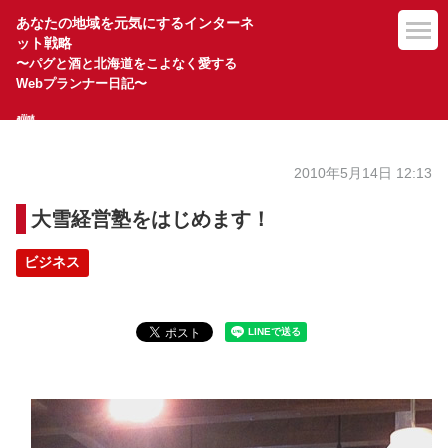
あなたの地域を元気にするインターネ
ット戦略
〜パグと酒と北海道をこよなく愛する
Webプランナー日記〜
2010年5月14日 12:13
大雪経営塾をはじめます！
ビジネス