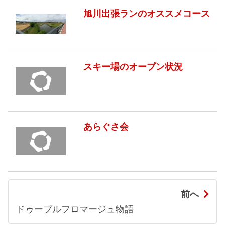
旭川出張ランのオススメコース
スキー場のオープン状況
あらぐさ会
前へ
ドゥーブルフロマージュ物語