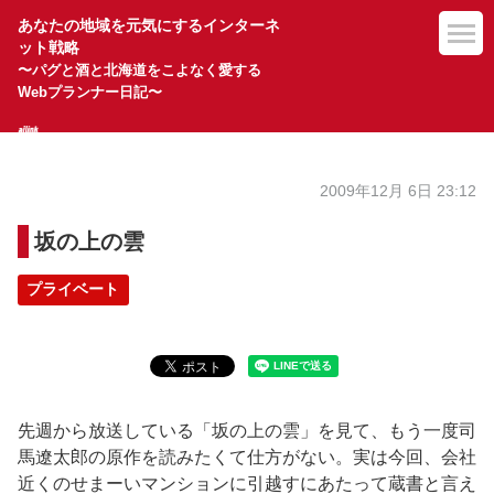
あなたの地域を元気にするインターネ
ット戦略
〜パグと酒と北海道をこよなく愛する
Webプランナー日記〜
2009年12月 6日 23:12
坂の上の雲
プライベート
先週から放送している「坂の上の雲」を見て、もう一度司
馬遼太郎の原作を読みたくて仕方がない。実は今回、会社
近くのせまーいマンションに引越すにあたって蔵書と言え