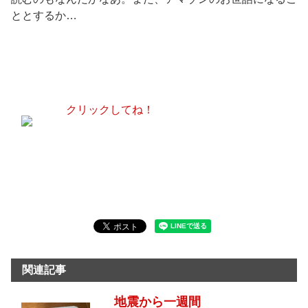
ととするか…
クリックしてね！
関連記事
地震から一週間