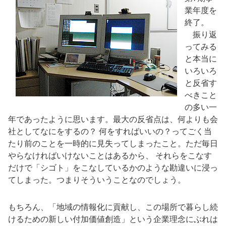
業年度を
終了。
振り返
ってみる
と本当に
いろいろ
と反省す
べきこと
の多い一
年であったように思います。最大の反省点は、何よりも会
社としてなにをするの？ 何をすればいいの？ってごく当
たり前のことを一時的に見失ってしまったこと。ただ毎日
やらなければいけないことはあるから、 それらをこなす
だけで「シゴト」をこなしているかのような勘違いに浸っ
てしまった。つまりそういうことなのでしょう。
もちろん、「地域の情報化に貢献し、この場所で暮らし続
けるための新しい付加価値創造」という企業理念にぶれは