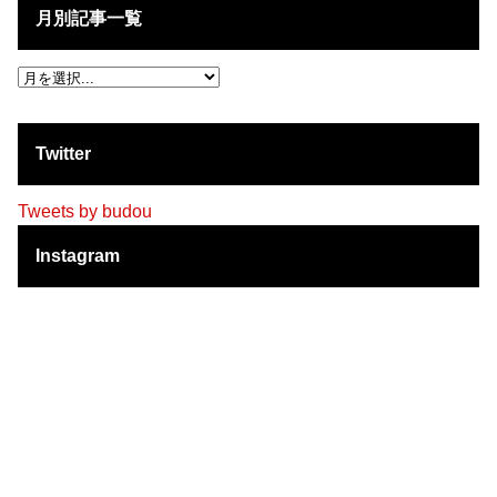
月別記事一覧
Twitter
Tweets by budou
Instagram