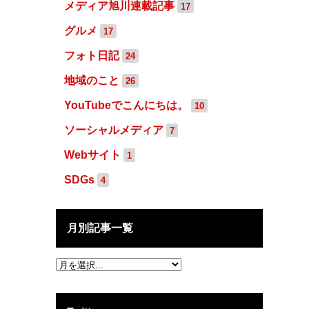
メディア旭川連載記事
17
グルメ
17
フォト日記
24
地域のこと
26
YouTubeでこんにちは。
10
ソーシャルメディア
7
Webサイト
1
SDGs
4
月別記事一覧