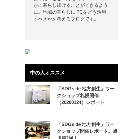
かに暮らし続けることができるよう
に。地域の暮らしにITCをどう活用
すべきかを考えるブログです。
中の人オススメ
「SDGs de 地方創生」ワー
クショップ札幌開催
（20200124）レポート
「SDGs de 地方創生」ワー
クショップ開催レポート。旭
川第2回！