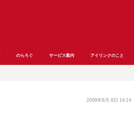
のらろぐ
サービス案内
アイリンクのこと
2008年8月 8日 14:14