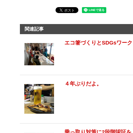
関連記事
エコ箸づくりとSDGsワー
４年ぶりだよ。
乗っ取り対策に2段階認証を