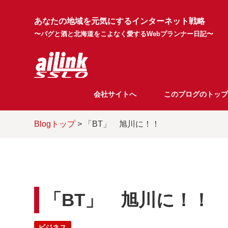
あなたの地域を元気にするインターネット戦略
〜パグと酒と北海道をこよなく愛するWebプランナー日記〜
会社サイトへ
このブログのトップ
Blogトップ
> 「BT」 旭川に！！
「BT」 旭川に！！
ビジネス