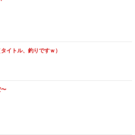
（タイトル、釣りですｗ）
だ〜