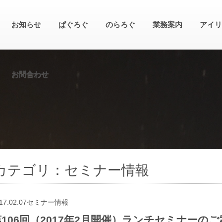
お知らせ
ぱぐろぐ
のらろぐ
業務案内
アイリ
お問合わせ
カテゴリ：セミナー情報
17.02.07
セミナー情報
第106回（2017年2月開催）ランチセミナーのご