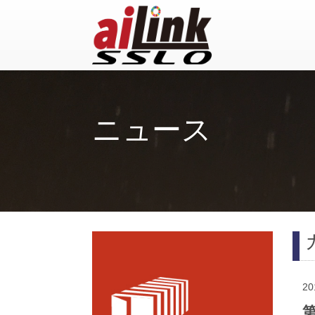
ニュース
20