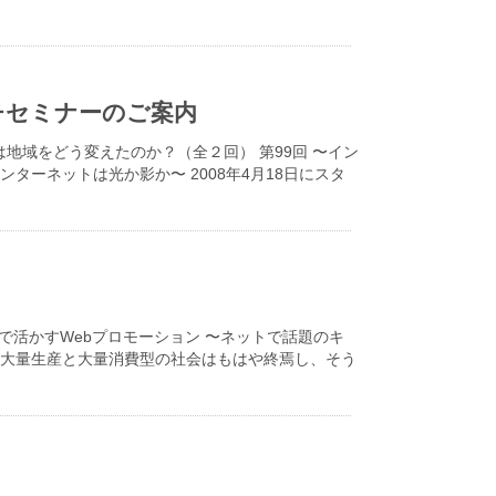
ンチセミナーのご案内
は地域をどう変えたのか？（全２回） 第99回 〜イン
ターネットは光か影か〜 2008年4月18日にスタ
で活かすWebプロモーション 〜ネットで話題のキ
た大量生産と大量消費型の社会はもはや終焉し、そう