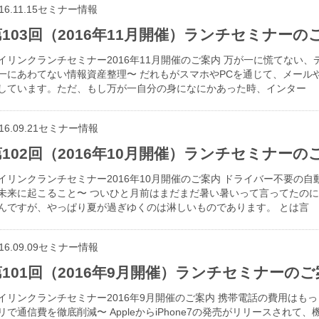
16.11.15
セミナー情報
103回（2016年11月開催）ランチセミナーの
イリンクランチセミナー2016年11月開催のご案内 万が一に慌てない
一にあわてない情報資産整理〜 だれもがスマホやPCを通じて、メール
しています。ただ、もし万が一自分の身になにかあった時、インター
16.09.21
セミナー情報
102回（2016年10月開催）ランチセミナーの
イリンクランチセミナー2016年10月開催のご案内 ドライバー不要の
未来に起こること〜 ついひと月前はまだまだ暑い暑いって言ってたの
んですが、やっぱり夏が過ぎゆくのは淋しいものであります。 とは言
16.09.09
セミナー情報
第101回（2016年9月開催）ランチセミナーのご
イリンクランチセミナー2016年9月開催のご案内 携帯電話の費用はもっ
リで通信費を徹底削減〜 AppleからiPhone7の発売がリリースされ