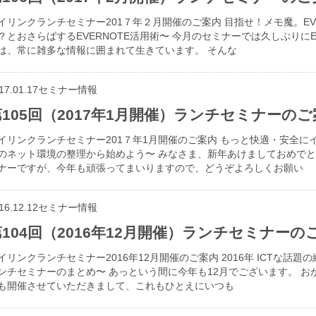
イリンクランチセミナー201７年２月開催のご案内 目指せ！メモ魔。EV
？とおさらばするEVERNOTE活用術〜 今月のセミナーでは久しぶりにE
は、常に雑多な情報に囲まれて生きています。 そんな
17.01.17
セミナー情報
第105回（2017年1月開催）ランチセミナーのご
イリンクランチセミナー201７年1月開催のご案内 もっと快適・安全にイ
のネット環境の整理から始めよう〜 みなさま、新年あけましておめでと
ナーですが、今年も頑張ってまいりますので、どうぞよろしくお願い
16.12.12
セミナー情報
104回（2016年12月開催）ランチセミナーの
イリンクランチセミナー2016年12月開催のご案内 2016年 ICTな話題
ンチセミナーのまとめ〜 あっという間に今年も12月でございます。 お
も開催させていただきまして、これもひとえにいつも