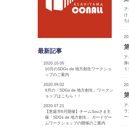
ア
け
ち
20
最新記事
ア
身
2020.10.05
ミ
10月のSDGs de 地方創生ワークショ
ップのご案内
2020.09.02
20
9月の「SDGs de 地方創生」ワークシ
第
ョップはこちら！！
ア
2020.07.21
ラ
【恵庭市8月開催】チームSouさま主
ー
催「SDGs de 地方創生」 カードゲー
ムワークショップの開催のご案内