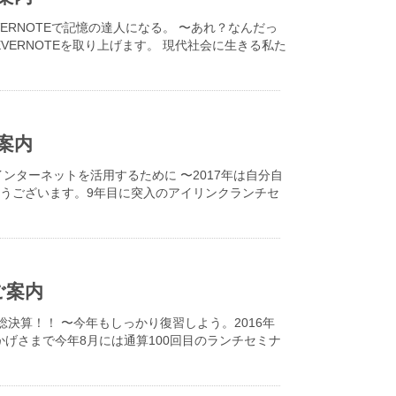
ERNOTEで記憶の達人になる。 〜あれ？なんだっ
VERNOTEを取り上げます。 現代社会に生きる私た
案内
ンターネットを活用するために 〜2017年は自分自
うございます。9年目に突入のアイリンクランチセ
ご案内
の総決算！！ 〜今年もしっかり復習しよう。2016年
かげさまで今年8月には通算100回目のランチセミナ