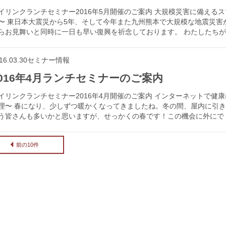
イリンクランチセミナー2016年5月開催のご案内 大規模災害に備える
〜 東日本大震災から5年、そして今年また九州熊本で大規模な地震災害
らお見舞いと同時に一日も早い復興を祈念しております。 わたしたちが
16.03.30
セミナー情報
2016年4月ランチセミナーのご案内
イリンクランチセミナー2016年4月開催のご案内 インターネットで健
理〜 春になり、少しずつ暖かくなってきましたね。冬の間、屋内に引
う皆さんも多いかと思いますが、せっかくの春です！この機会に外にで
前の10件