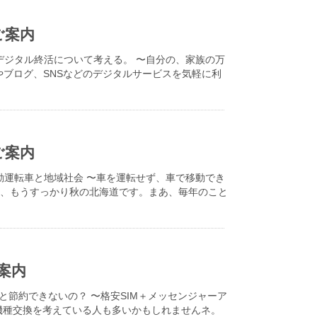
ご案内
、デジタル終活について考える。 〜自分の、家族の万
やブログ、SNSなどのデジタルサービスを気軽に利
ご案内
自動運転車と地域社会 〜車を運転せず、車で移動でき
に、もうすっかり秋の北海道です。まあ、毎年のこと
案内
と節約できないの？ 〜格安SIM＋メッセンジャーア
て、機種交換を考えている人も多いかもしれませんネ。