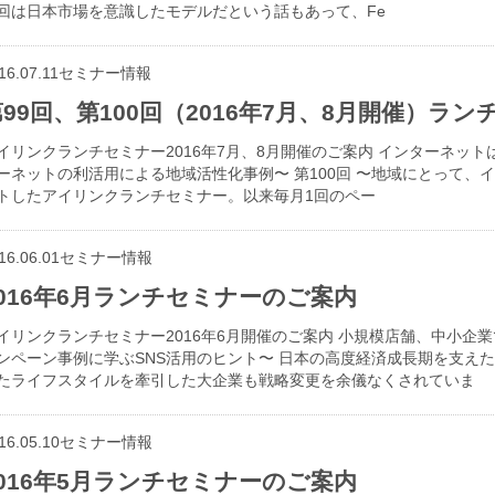
回は日本市場を意識したモデルだという話もあって、Fe
16.07.11
セミナー情報
99回、第100回（2016年7月、8月開催）ラ
イリンクランチセミナー2016年7月、8月開催のご案内 インターネット
ーネットの利活用による地域活性化事例〜 第100回 〜地域にとって、イン
トしたアイリンクランチセミナー。以来毎月1回のペー
16.06.01
セミナー情報
2016年6月ランチセミナーのご案内
イリンクランチセミナー2016年6月開催のご案内 小規模店舗、中小企業
ンペーン事例に学ぶSNS活用のヒント〜 日本の高度経済成長期を支え
たライフスタイルを牽引した大企業も戦略変更を余儀なくされていま
16.05.10
セミナー情報
2016年5月ランチセミナーのご案内