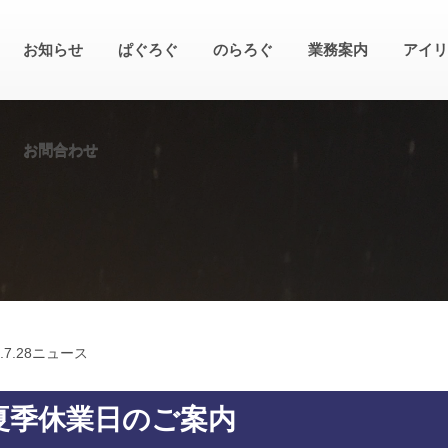
お知らせ
ぱぐろぐ
のらろぐ
業務案内
アイリ
お問合わせ
.
7.28
ニュース
夏季休業日のご案内