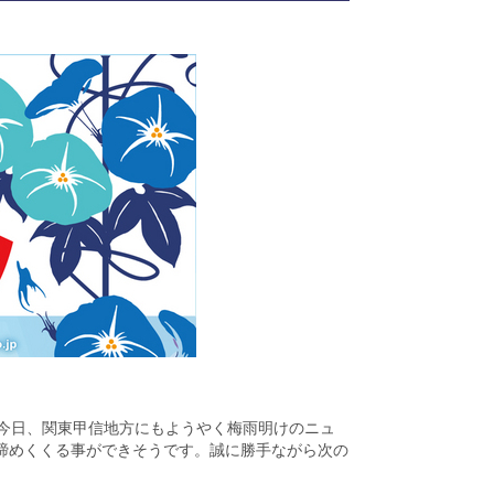
今日、関東甲信地方にもようやく梅雨明けのニュ
て締めくくる事ができそうです。誠に勝手ながら次の