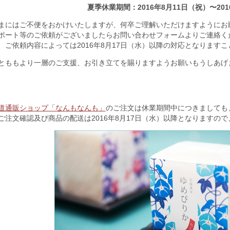
夏季休業期間：2016年8月11日（祝）〜201
まにはご不便をおかけいたしますが、何卒ご理解いただけますようにお
ポート等のご依頼がございましたらお問い合わせフォームよりご連絡く
、ご依頼内容によっては2016年8月17日（水）以降の対応となります
とももより一層のご支援、お引き立てを賜りますようお願いもうしあげ
道通販ショップ「なんもなんも」
のご注文は休業期間中につきましても
ご注文確認及び商品の配送は2016年8月17日（水）以降となりますの