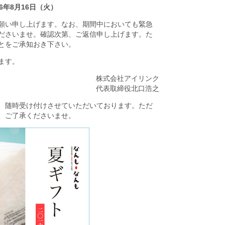
6年8月16日（火）
願い申し上げます。なお、期間中においても緊急
ださいませ。確認次第、ご返信申し上げます。た
ことをご承知おき下さい。
ます。
株式会社アイリンク
代表取締役北口浩之
、随時受け付けさせていただいております。ただ
で、ご了承くださいませ。