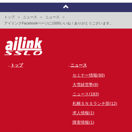
トップ
ニュース
ニュース
アイリンクFacebookページに1000いいね！ありがとうございます。
トップ
ニュース
セミナー情報(88)
大雪経営塾(8)
ニュース(183)
札幌ＳＮＳランチ部(12)
求人情報(1)
障害情報(1)