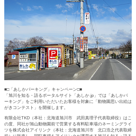
■□「あしかパーキング」キャンペーン□■
「旭川を知る・語るポータルサイト「あしか.jp」では「あしかパ
ーキング」をご利用いただいたお客様を対象に「動物園思い出絵は
がきコンテスト」を開催します。
有限会社TKD（本社：北海道旭川市 武田真理子代表取締役）はこ
の度、同社が旭山動物園前で営業する有料駐車場のネーミングライ
ツを株式会社アイリンク（本社：北海道旭川市 北口浩之代表取締