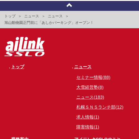
トップ
ニュース
ニュース
旭山動物園正門前に「あしかパーキング」オープン！
トップ
ニュース
セミナー情報(88)
大雪経営塾(8)
ニュース(183)
札幌ＳＮＳランチ部(12)
求人情報(1)
障害情報(1)