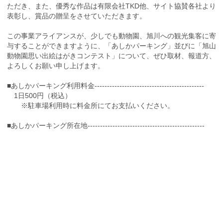
ただき、また、優秀な作品は有限会社TKD他、サイト協賛各社より
表彰し、賞品の贈呈をさせていただきます。
この事業アライアンスが、少しでも動物園、旭川への観光集客に寄
与することができますように、「あしかパーキング」並びに「旭山
動物園思い出絵はがきコンテスト」について、ぜひ取材、報道方、
よろしくお願い申し上げます。
■あしかパーキング利用料金--------------------------------------------
1日500円（税込）
※駐車場利用時に料金所にてお支払いください。
■あしかパーキング所在地-----------------------------------------------