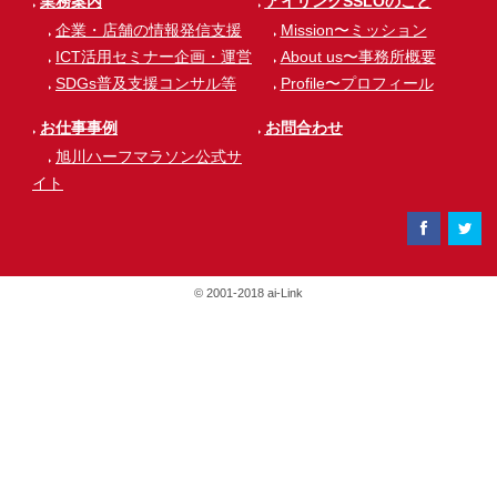
業務案内
アイリンクSSLOのこと
企業・店舗の情報発信支援
Mission〜ミッション
ICT活用セミナー企画・運営
About us〜事務所概要
SDGs普及支援コンサル等
Profile〜プロフィール
お仕事事例
お問合わせ
旭川ハーフマラソン公式サ
イト
© 2001-2018 ai-Link