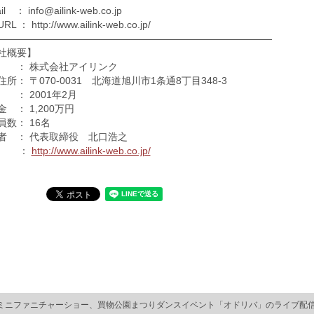
il ： info@ailink-web.co.jp
L ： http://www.ailink-web.co.jp/
————————————————————————————
社概要】
 ： 株式会社アイリンク
所： 〒070-0031 北海道旭川市1条通8丁目348-3
 ： 2001年2月
 ： 1,200万円
員数： 16名
者 ： 代表取締役 北口浩之
L ：
http://www.ailink-web.co.jp/
ミニファニチャーショー、買物公園まつりダンスイベント「オドリバ」のライブ配