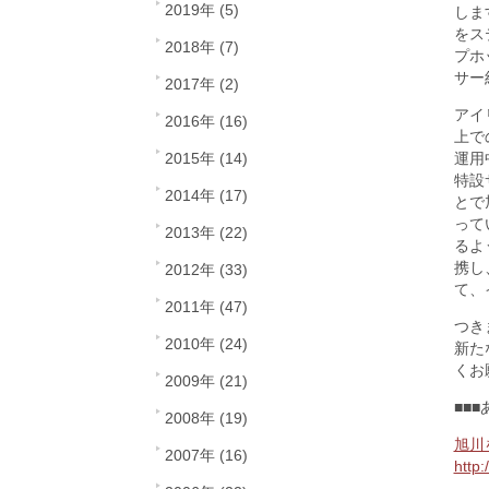
2019年 (5)
しま
をス
2018年 (7)
プホ
サー
2017年 (2)
アイ
2016年 (16)
上で
2015年 (14)
運用
特設
2014年 (17)
とで
って
2013年 (22)
るよ
携し
2012年 (33)
て、
2011年 (47)
つき
2010年 (24)
新た
くお
2009年 (21)
■■■
2008年 (19)
旭川
2007年 (16)
http: