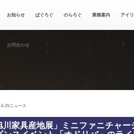
お知らせ
ぱぐろぐ
のらろぐ
業務案内
アイリ
お問合わせ
.
6.25
ニュース
旭川家具産地展」ミニファニチャー