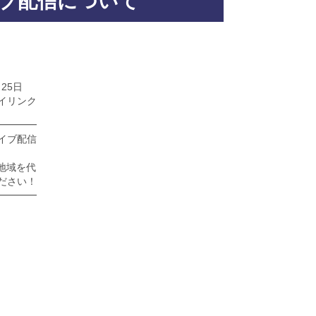
ブ配信について
日
ク
━━━━
イブ配信
地域を代
ださい！
━━━━