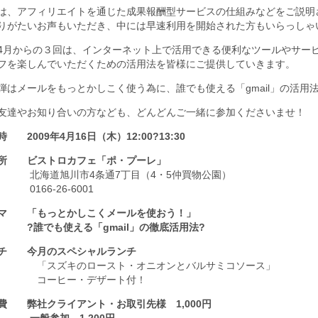
は、アフィリエイトを通じた成果報酬型サービスの仕組みなどをご説明
りがたいお声もいただき、中には早速利用を開始された方もいらっしゃ
4月からの３回は、インターネット上で活用できる便利なツールやサー
フを楽しんでいただくための活用法を皆様にご提供していきます。
弾はメールをもっとかしこく使う為に、誰でも使える「gmail」の活用
友達やお知り合いの方なども、どんどんご一緒に参加くださいませ！
 2009年4月16日（木）12:00?13:30
所 ビストロカフェ「ポ・プーレ」
海道旭川市4条通7丁目（4・5仲買物公園）
66-26-6001
マ 「もっとかしこくメールを使おう！」
でも使える「gmail」の徹底活用法?
チ 今月のスペシャルランチ
スズキのロースト・オニオンとバルサミコソース」
ーヒー・デザート付！
費 弊社クライアント・お取引先様 1,000円
般参加 1,200円