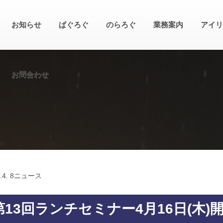
お知らせ
ぱぐろぐ
のらろぐ
業務案内
アイリ
お問合わせ
.
4. 8
ニュース
第13回ランチセミナー4月16日(木