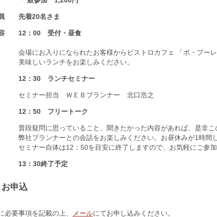
員 先着20名さま
容 12：00 受付・昼食
にお入りになられたお客様からビストロカフェ 「ポ・プーレ
味しいランチをお楽しみください。
12：30 ランチセミナー
ミナー担当 ＷＥＢプランナー 北口浩之
12：50 フリートーク
疑問に思っていること、聞きたかった内容があれば、是非こ
プランナーとの会話をお楽しみください。お昼休みが1時間し
ナー自体は12：50を目安に終了しますので、お気軽にご参加
13：30終了予定
お申込
に必要事項を記載の上、
メール
にてお申し込みください。