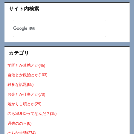
サイト内検索
カテゴリ
学問とか連携とか(46)
自治とか政治とか(103)
雑多な話題(85)
お金とか仕事とか(70)
若かりし頃とか(29)
のらSOHOってなんだ？(15)
過去ののら(8)
のらな生活(274)