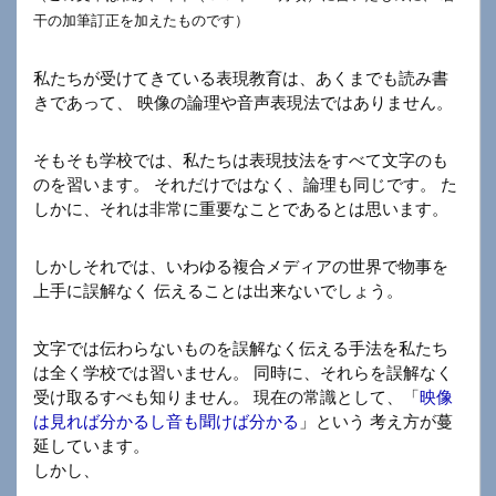
干の加筆訂正を加えたものです）
私たちが受けてきている表現教育は、あくまでも読み書
きであって、 映像の論理や音声表現法ではありません。
そもそも学校では、私たちは表現技法をすべて文字のも
のを習います。 それだけではなく、論理も同じです。 た
しかに、それは非常に重要なことであるとは思います。
しかしそれでは、いわゆる複合メディアの世界で物事を
上手に誤解なく 伝えることは出来ないでしょう。
文字では伝わらないものを誤解なく伝える手法を私たち
は全く学校では習いません。 同時に、それらを誤解なく
受け取るすべも知りません。 現在の常識として、「
映像
は見れば分かるし音も聞けば分かる
」という 考え方が蔓
延しています。
しかし、