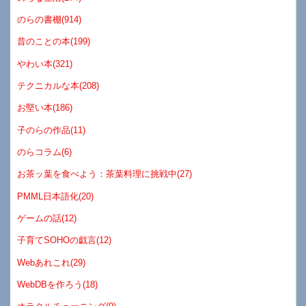
のらの書棚(914)
昔のことの本(199)
やわい本(321)
テクニカルな本(208)
お堅い本(186)
子のらの作品(11)
のらコラム(6)
お茶ッ葉を食べよう：茶葉料理に挑戦中(27)
PMML日本語化(20)
ゲームの話(12)
子育てSOHOの戯言(12)
Webあれこれ(29)
WebDBを作ろう(18)