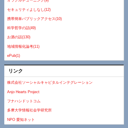
オラクルチューニング(9)
セキュリティよしなし(12)
携帯簡単パブリックアクセス(10)
科学哲学の話(49)
お酒の話(130)
地域情報化論考(11)
ePub(1)
リンク
株式会社ソーシャルキャピタルインテグレーション
Anjo Hearts Project
フナハシドットコム
多摩大学情報社会学研究所
NPO 愛知ネット