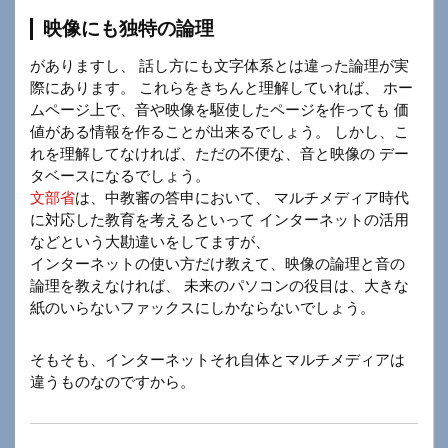
映像にも独特の論理
がありますし、 話し方にも文字体系とは違った論理が実
際にあります。 これらをきちんと理解していれば、 ホー
ムページ上で、音や映像を駆使したページを作っても 価
値がある情報を作ることが出来るでしょう。 しかし、こ
れを理解してなければ、ただの不便な、音と映像の デー
タベースになるでしょう。
文部省
は、中教審の答申において、 マルチメディア時代
に対応した教育を考えるといって インターネットの活用
などという大勘違いをしてますが、
インターネットの使い方だけ教えて、映像の論理と音の
論理を教えなければ、 未来のパソコンの役目は、大きな
紙のいらないファックスにしかならないでしょう。
そもそも、インターネットそれ自体とマルチメディアは
違うものなのですから。