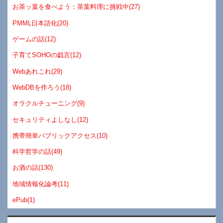
お茶ッ葉を食べよう：茶葉料理に挑戦中(27)
PMML日本語化(20)
ゲームの話(12)
子育てSOHOの戯言(12)
Webあれこれ(29)
WebDBを作ろう(18)
オラクルチューニング(9)
セキュリティよしなし(12)
携帯簡単パブリックアクセス(10)
科学哲学の話(49)
お酒の話(130)
地域情報化論考(11)
ePub(1)