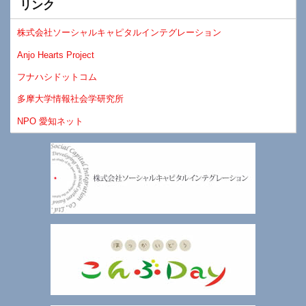
リンク
株式会社ソーシャルキャピタルインテグレーション
Anjo Hearts Project
フナハシドットコム
多摩大学情報社会学研究所
NPO 愛知ネット