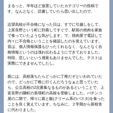
まるっと、半年ほど放置していたカテゴリーの投稿で
す。なんとなく、読書していたら思い出したので。
志望高校が不合格になった日は、すでに引越しをして、
上富良野という町に到着してすぐで、駅前の焼肉を家族
で食っていたような気がします。で、焼肉屋で電話して
内々に不合格ということを確認したのを覚えています。
昔は、個人情報保護もひったくれもなく、なんとなく合
格情報というのは洩れ伝わるようにできておりました。
特段、悲しいという感覚もありませんでした。テストは
実際にできませんでしたし。
親には、高校落ちたらどっかに丁稚だぞといわれていた
ので、どっかに丁稚に行くんだろうなぁと思っていた
ら、公立高校の2次募集なるものがあるということで、上
富良野の隣町の美瑛町の高校を受験しました。パチンコ
屋の二階で、帰りに親と飯(クリーム系のパスタ)を食った
ことを良く覚えています。ちなみに、２学期から新校舎
に代わりました。