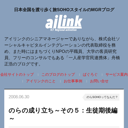
日本全国を渡り歩く旅SOHOスタイルのMGRブログ
アイリンクのシニアマネージャーでありながら、株式会社ソ
ーシャルキャピタルインテグレーションの代表取締役を務
め、また時にはまちづくりNPOの平職員、大学の客員研究
員、フリーのコンサルでもある「一人産学官民連携体」舟橋
正浩のブログです。
会社サイトのトップ
このブログのトップ
ぱぐろぐ
サービス案内
アイリンクのこと
お仕事事例
お問い合せ
2008.06.30
のらSOHOってなんだ？
のらの成り立ち～その５：生徒期後編
～