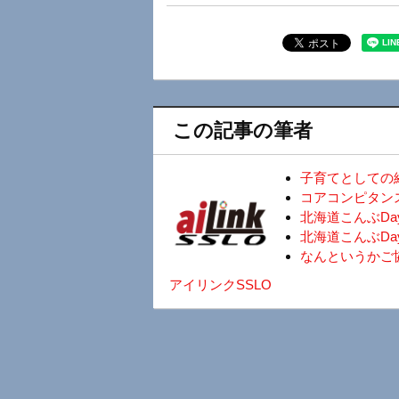
この記事の筆者
子育てとしての
コアコンピタン
北海道こんぶD
北海道こんぶDa
なんというかご
アイリンクSSLO