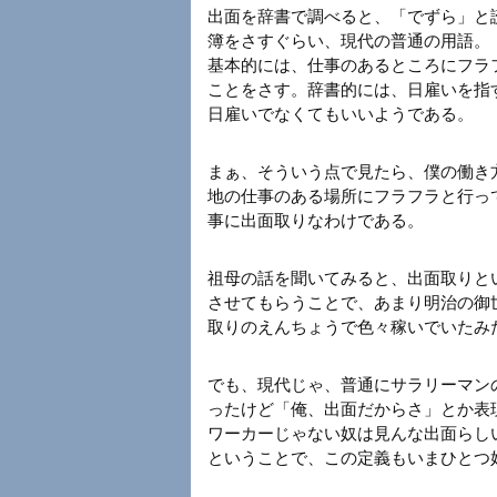
出面を辞書で調べると、「でずら」と
簿をさすぐらい、現代の普通の用語。
基本的には、仕事のあるところにフラ
ことをさす。辞書的には、日雇いを指
日雇いでなくてもいいようである。
まぁ、そういう点で見たら、僕の働き
地の仕事のある場所にフラフラと行っ
事に出面取りなわけである。
祖母の話を聞いてみると、出面取りと
させてもらうことで、あまり明治の御
取りのえんちょうで色々稼いでいたみ
でも、現代じゃ、普通にサラリーマン
ったけど「俺、出面だからさ」とか表
ワーカーじゃない奴は見んな出面らし
ということで、この定義もいまひとつ