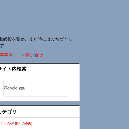
取締役を務め、また時にはまちづくり
す。
事事例
お問い合せ
サイト内検索
カテゴリ
問とか連携とか(46)