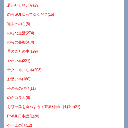
若かりし頃とか(29)
のらSOHOってなんだ？(15)
過去ののら(8)
のらな生活(274)
のらの書棚(914)
昔のことの本(199)
やわい本(321)
テクニカルな本(208)
お堅い本(186)
子のらの作品(11)
のらコラム(6)
お茶ッ葉を食べよう：茶葉料理に挑戦中(27)
PMML日本語化(20)
ゲームの話(12)