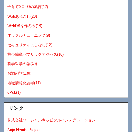
子育てSOHOの戯言(12)
Webあれこれ(29)
WebDBを作ろう(18)
オラクルチューニング(9)
セキュリティよしなし(12)
携帯簡単パブリックアクセス(10)
科学哲学の話(49)
お酒の話(130)
地域情報化論考(11)
ePub(1)
リンク
株式会社ソーシャルキャピタルインテグレーション
Anjo Hearts Project