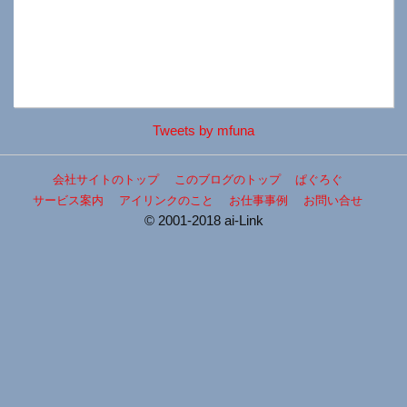
Tweets by mfuna
会社サイトのトップ
このブログのトップ
ぱぐろぐ
サービス案内
アイリンクのこと
お仕事事例
お問い合せ
© 2001-2018 ai-Link