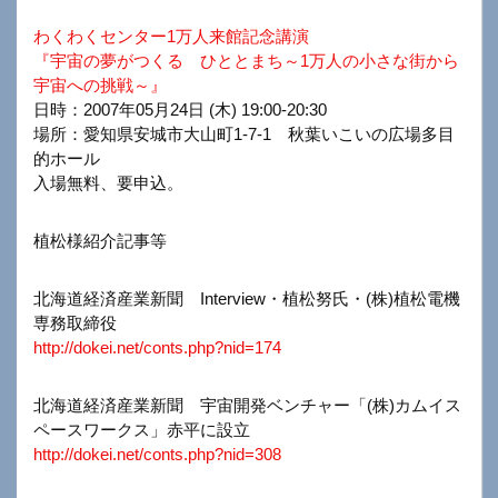
わくわくセンター1万人来館記念講演
『宇宙の夢がつくる ひととまち～1万人の小さな街から
宇宙への挑戦～』
日時：2007年05月24日 (木) 19:00-20:30
場所：愛知県安城市大山町1-7-1 秋葉いこいの広場多目
的ホール
入場無料、要申込。
植松様紹介記事等
北海道経済産業新聞 Interview・植松努氏・(株)植松電機
専務取締役
http://dokei.net/conts.php?nid=174
北海道経済産業新聞 宇宙開発ベンチャー「(株)カムイス
ペースワークス」赤平に設立
http://dokei.net/conts.php?nid=308