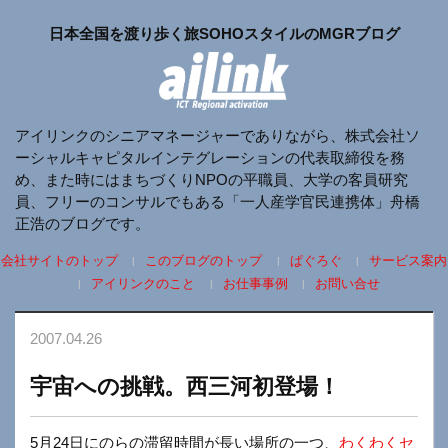
日本全国を渡り歩く旅SOHOスタイルのMGRブログ
アイリンクのシニアマネージャーでありながら、株式会社ソ
ーシャルキャピタルインテグレーションの代表取締役を務
め、また時にはまちづくりNPOの平職員、大学の客員研究
員、フリーのコンサルでもある「一人産学官民連携体」舟橋
正浩のブログです。
会社サイトのトップ
このブログのトップ
ぱぐろぐ
サービス案内
アイリンクのこと
お仕事事例
お問い合せ
2007.04.26
宇宙への挑戦。西三河初登場！
5月24日にのらの滞留時間が長い場所の一つ、
わくわくセ