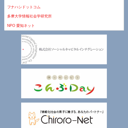
フナハシドットコム
多摩大学情報社会学研究所
NPO 愛知ネット