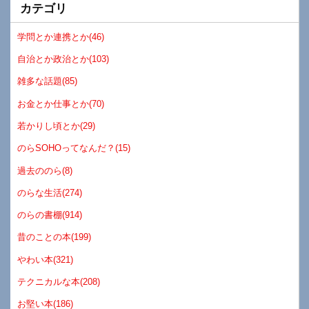
カテゴリ
学問とか連携とか(46)
自治とか政治とか(103)
雑多な話題(85)
お金とか仕事とか(70)
若かりし頃とか(29)
のらSOHOってなんだ？(15)
過去ののら(8)
のらな生活(274)
のらの書棚(914)
昔のことの本(199)
やわい本(321)
テクニカルな本(208)
お堅い本(186)