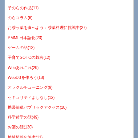
子のらの作品(11)
のらコラム(6)
お茶ッ葉を食べよう：茶葉料理に挑戦中(27)
PMML日本語化(20)
ゲームの話(12)
子育てSOHOの戯言(12)
Webあれこれ(29)
WebDBを作ろう(18)
オラクルチューニング(9)
セキュリティよしなし(12)
携帯簡単パブリックアクセス(10)
科学哲学の話(49)
お酒の話(130)
地域情報化論考(11)