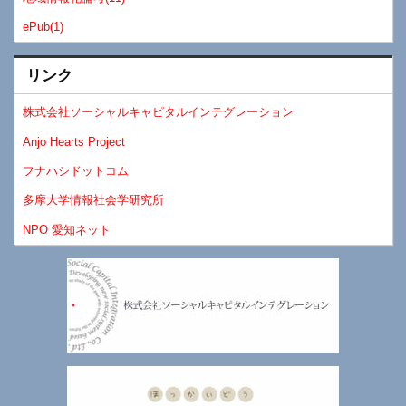
ePub(1)
リンク
株式会社ソーシャルキャピタルインテグレーション
Anjo Hearts Project
フナハシドットコム
多摩大学情報社会学研究所
NPO 愛知ネット