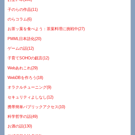
子のらの作品(11)
のらコラム(6)
お茶ッ葉を食べよう：茶葉料理に挑戦中(27)
PMML日本語化(20)
ゲームの話(12)
子育てSOHOの戯言(12)
Webあれこれ(29)
WebDBを作ろう(18)
オラクルチューニング(9)
セキュリティよしなし(12)
携帯簡単パブリックアクセス(10)
科学哲学の話(49)
お酒の話(130)