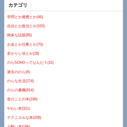
カテゴリ
学問とか連携とか(46)
自治とか政治とか(103)
雑多な話題(85)
お金とか仕事とか(70)
若かりし頃とか(29)
のらSOHOってなんだ？(15)
過去ののら(8)
のらな生活(274)
のらの書棚(914)
昔のことの本(199)
やわい本(321)
テクニカルな本(208)
お堅い本(186)