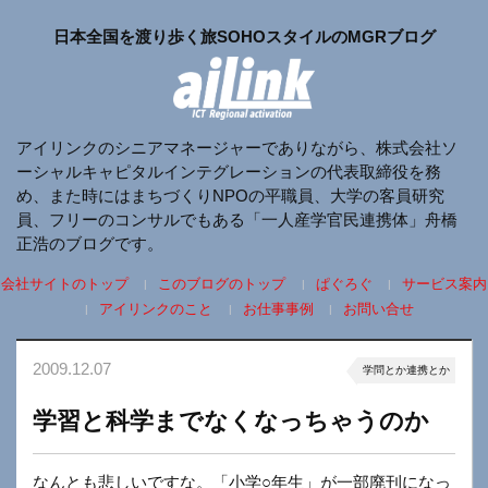
日本全国を渡り歩く旅SOHOスタイルのMGRブログ
アイリンクのシニアマネージャーでありながら、株式会社ソ
ーシャルキャピタルインテグレーションの代表取締役を務
め、また時にはまちづくりNPOの平職員、大学の客員研究
員、フリーのコンサルでもある「一人産学官民連携体」舟橋
正浩のブログです。
会社サイトのトップ
このブログのトップ
ぱぐろぐ
サービス案内
アイリンクのこと
お仕事事例
お問い合せ
2009.12.07
学問とか連携とか
学習と科学までなくなっちゃうのか
なんとも悲しいですな。「小学○年生」が一部廃刊になっ