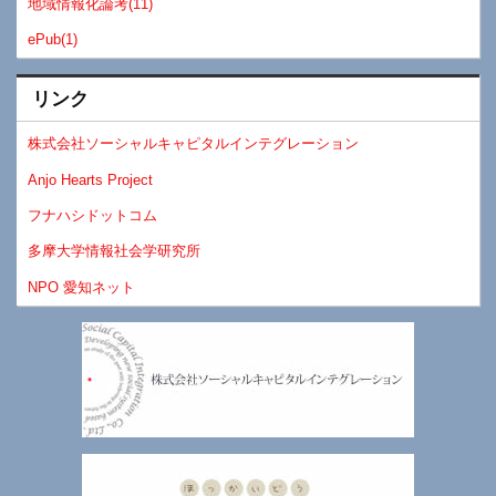
地域情報化論考(11)
ePub(1)
リンク
株式会社ソーシャルキャピタルインテグレーション
Anjo Hearts Project
フナハシドットコム
多摩大学情報社会学研究所
NPO 愛知ネット