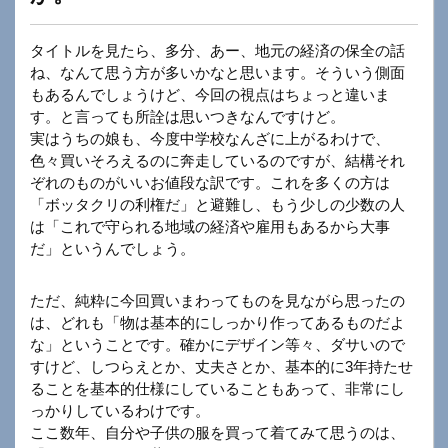
タイトルを見たら、多分、あー、地元の経済の保全の話
ね、なんて思う方が多いかなと思います。そういう側面
もあるんでしょうけど、今回の視点はちょっと違いま
す。と言っても所詮は思いつきなんですけど。
実はうちの娘も、今度中学校なんざに上がるわけで、
色々買いそろえるのに奔走しているのですが、結構それ
ぞれのものがいいお値段な訳です。これを多くの方は
「ボッタクリの利権だ」と避難し、もう少しの少数の人
は「これで守られる地域の経済や雇用もあるから大事
だ」というんでしょう。
ただ、純粋に今回買いまわってものを見ながら思ったの
は、どれも「物は基本的にしっかり作ってあるものだよ
な」ということです。確かにデザイン等々、ダサいので
すけど、しつらえとか、丈夫さとか、基本的に3年持たせ
ることを基本的仕様にしていることもあって、非常にし
っかりしているわけです。
ここ数年、自分や子供の服を買って着てみて思うのは、