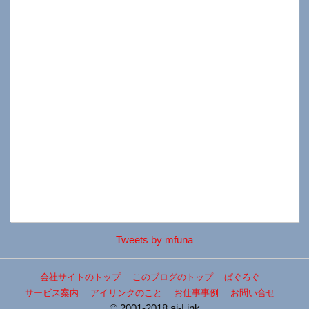
Tweets by mfuna
会社サイトのトップ
このブログのトップ
ぱぐろぐ
サービス案内
アイリンクのこと
お仕事事例
お問い合せ
© 2001-2018 ai-Link