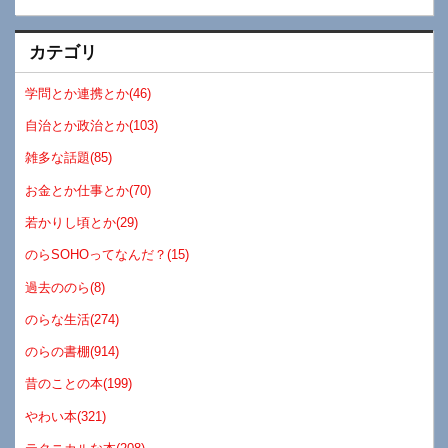
カテゴリ
学問とか連携とか(46)
自治とか政治とか(103)
雑多な話題(85)
お金とか仕事とか(70)
若かりし頃とか(29)
のらSOHOってなんだ？(15)
過去ののら(8)
のらな生活(274)
のらの書棚(914)
昔のことの本(199)
やわい本(321)