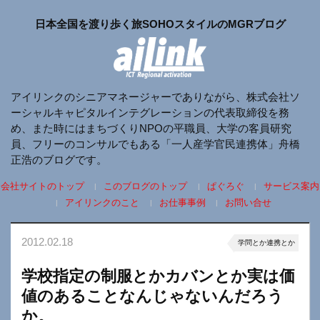
日本全国を渡り歩く旅SOHOスタイルのMGRブログ
アイリンクのシニアマネージャーでありながら、株式会社ソ
ーシャルキャピタルインテグレーションの代表取締役を務
め、また時にはまちづくりNPOの平職員、大学の客員研究
員、フリーのコンサルでもある「一人産学官民連携体」舟橋
正浩のブログです。
会社サイトのトップ
このブログのトップ
ぱぐろぐ
サービス案内
アイリンクのこと
お仕事事例
お問い合せ
2012.02.18
学問とか連携とか
学校指定の制服とかカバンとか実は価
値のあることなんじゃないんだろう
か。