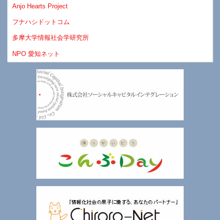
Anjo Hearts Project
フナハシドットコム
多摩大学情報社会学研究所
NPO 愛知ネット