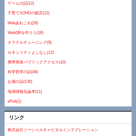
ゲームの話(12)
子育てSOHOの戯言(12)
Webあれこれ(29)
WebDBを作ろう(18)
オラクルチューニング(9)
セキュリティよしなし(12)
携帯簡単パブリックアクセス(10)
科学哲学の話(49)
お酒の話(130)
地域情報化論考(11)
ePub(1)
リンク
株式会社ソーシャルキャピタルインテグレーション