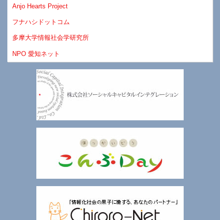
Anjo Hearts Project
フナハシドットコム
多摩大学情報社会学研究所
NPO 愛知ネット