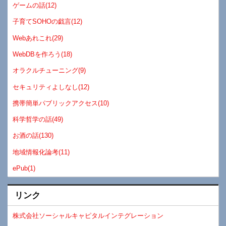
ゲームの話(12)
子育てSOHOの戯言(12)
Webあれこれ(29)
WebDBを作ろう(18)
オラクルチューニング(9)
セキュリティよしなし(12)
携帯簡単パブリックアクセス(10)
科学哲学の話(49)
お酒の話(130)
地域情報化論考(11)
ePub(1)
リンク
株式会社ソーシャルキャピタルインテグレーション