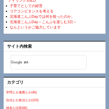
アイリンクSSLO
子育てとしての経営
コアコンピタンスを考える
北海道こんぶDayでは何を狙ったのか。
北海道こんぶDay～こんぶを楽しむ1日～
なんというかご協力しています
サイト内検索
カテゴリ
学問とか連携とか(46)
自治とか政治とか(103)
雑多な話題(85)