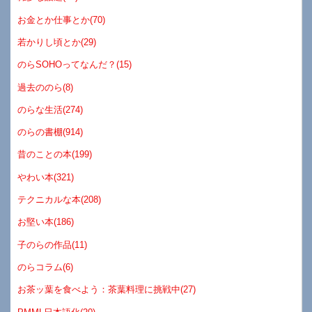
お金とか仕事とか(70)
若かりし頃とか(29)
のらSOHOってなんだ？(15)
過去ののら(8)
のらな生活(274)
のらの書棚(914)
昔のことの本(199)
やわい本(321)
テクニカルな本(208)
お堅い本(186)
子のらの作品(11)
のらコラム(6)
お茶ッ葉を食べよう：茶葉料理に挑戦中(27)