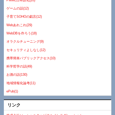
PMML日本語化(20)
ゲームの話(12)
子育てSOHOの戯言(12)
Webあれこれ(29)
WebDBを作ろう(18)
オラクルチューニング(9)
セキュリティよしなし(12)
携帯簡単パブリックアクセス(10)
科学哲学の話(49)
お酒の話(130)
地域情報化論考(11)
ePub(1)
リンク