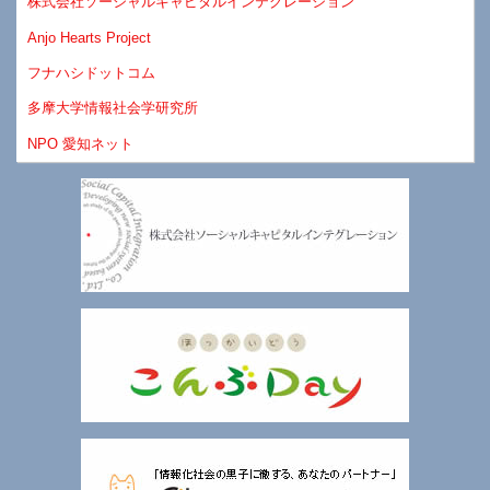
株式会社ソーシャルキャピタルインテグレーション
Anjo Hearts Project
フナハシドットコム
多摩大学情報社会学研究所
NPO 愛知ネット