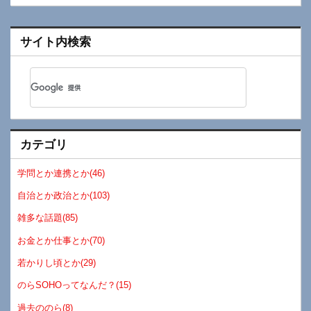
サイト内検索
カテゴリ
学問とか連携とか(46)
自治とか政治とか(103)
雑多な話題(85)
お金とか仕事とか(70)
若かりし頃とか(29)
のらSOHOってなんだ？(15)
過去ののら(8)