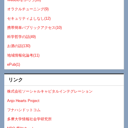
オラクルチューニング(9)
セキュリティよしなし(12)
携帯簡単パブリックアクセス(10)
科学哲学の話(49)
お酒の話(130)
地域情報化論考(11)
ePub(1)
リンク
株式会社ソーシャルキャピタルインテグレーション
Anjo Hearts Project
フナハシドットコム
多摩大学情報社会学研究所