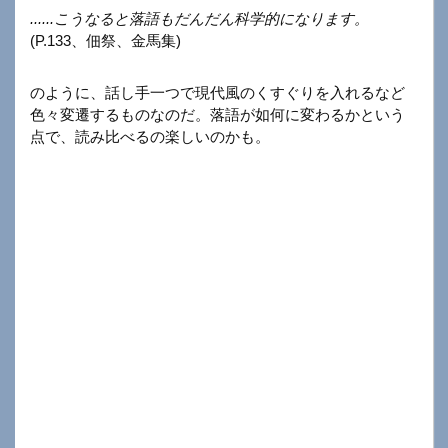
......こうなると落語もだんだん科学的になります。
(P.133、佃祭、金馬集)
のように、話し手一つで現代風のくすぐりを入れるなど
色々変遷するものなのだ。落語が如何に変わるかという
点で、読み比べるの楽しいのかも。