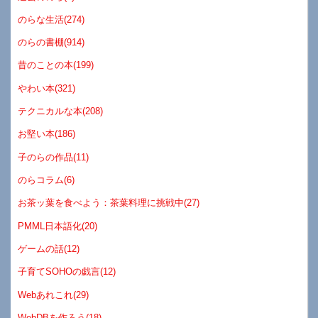
のらな生活(274)
のらの書棚(914)
昔のことの本(199)
やわい本(321)
テクニカルな本(208)
お堅い本(186)
子のらの作品(11)
のらコラム(6)
お茶ッ葉を食べよう：茶葉料理に挑戦中(27)
PMML日本語化(20)
ゲームの話(12)
子育てSOHOの戯言(12)
Webあれこれ(29)
WebDBを作ろう(18)