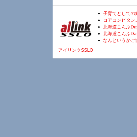
子育てとしての
コアコンピタン
北海道こんぶD
北海道こんぶDa
なんというかご
アイリンクSSLO