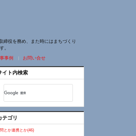
取締役を務め、また時にはまちづくり
す。
事事例
お問い合せ
サイト内検索
カテゴリ
問とか連携とか(46)