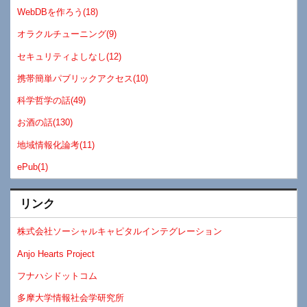
WebDBを作ろう(18)
オラクルチューニング(9)
セキュリティよしなし(12)
携帯簡単パブリックアクセス(10)
科学哲学の話(49)
お酒の話(130)
地域情報化論考(11)
ePub(1)
リンク
株式会社ソーシャルキャピタルインテグレーション
Anjo Hearts Project
フナハシドットコム
多摩大学情報社会学研究所