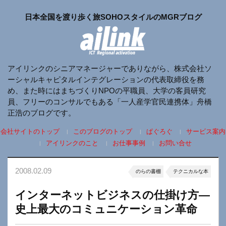
日本全国を渡り歩く旅SOHOスタイルのMGRブログ
アイリンクのシニアマネージャーでありながら、株式会社ソ
ーシャルキャピタルインテグレーションの代表取締役を務
め、また時にはまちづくりNPOの平職員、大学の客員研究
員、フリーのコンサルでもある「一人産学官民連携体」舟橋
正浩のブログです。
会社サイトのトップ
このブログのトップ
ぱぐろぐ
サービス案内
アイリンクのこと
お仕事事例
お問い合せ
2008.02.09
のらの書棚
テクニカルな本
インターネットビジネスの仕掛け方―
史上最大のコミュニケーション革命