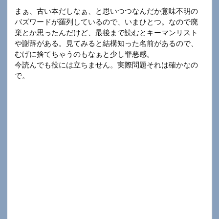
まぁ、古い本だしなぁ、と思いつつなんだか意味不明の
バズワードが羅列しているので、いまひとつ。なので廃
棄とか思ったんだけど、最後まで読むとキーマンリスト
や謝辞がある。見てみると結構知った名前があるので、
むげに捨てちゃうのもなぁと少し罪悪感。
今読んでも役には立ちません。実際問題それは確かなの
で。