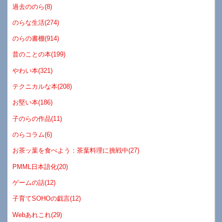
過去ののら(8)
のらな生活(274)
のらの書棚(914)
昔のことの本(199)
やわい本(321)
テクニカルな本(208)
お堅い本(186)
子のらの作品(11)
のらコラム(6)
お茶ッ葉を食べよう：茶葉料理に挑戦中(27)
PMML日本語化(20)
ゲームの話(12)
子育てSOHOの戯言(12)
Webあれこれ(29)