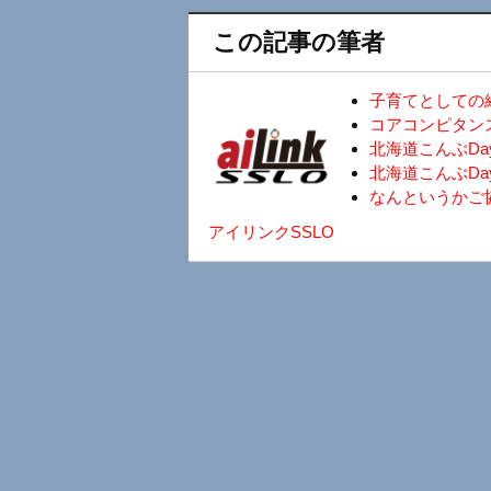
この記事の筆者
子育てとしての
コアコンピタン
北海道こんぶD
北海道こんぶDa
なんというかご
アイリンクSSLO