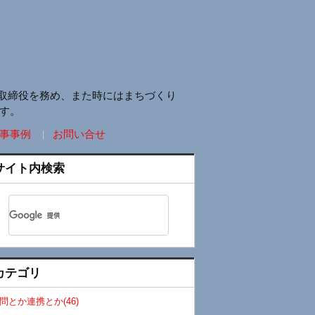
取締役を務め、また時にはまちづくり
す。
事事例
お問い合せ
サイト内検索
カテゴリ
問とか連携とか(46)