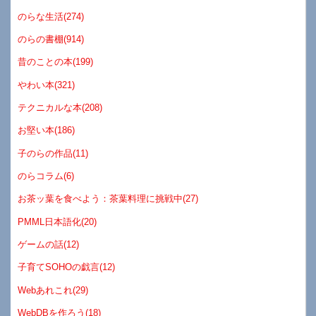
のらな生活(274)
のらの書棚(914)
昔のことの本(199)
やわい本(321)
テクニカルな本(208)
お堅い本(186)
子のらの作品(11)
のらコラム(6)
お茶ッ葉を食べよう：茶葉料理に挑戦中(27)
PMML日本語化(20)
ゲームの話(12)
子育てSOHOの戯言(12)
Webあれこれ(29)
WebDBを作ろう(18)