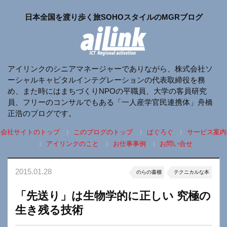
日本全国を渡り歩く旅SOHOスタイルのMGRブログ
アイリンクのシニアマネージャーでありながら、株式会社ソ
ーシャルキャピタルインテグレーションの代表取締役を務
め、また時にはまちづくりNPOの平職員、大学の客員研究
員、フリーのコンサルでもある「一人産学官民連携体」舟橋
正浩のブログです。
会社サイトのトップ
このブログのトップ
ぱぐろぐ
サービス案内
アイリンクのこと
お仕事事例
お問い合せ
2015.01.28
のらの書棚
テクニカルな本
「先送り」は生物学的に正しい 究極の
生き残る技術