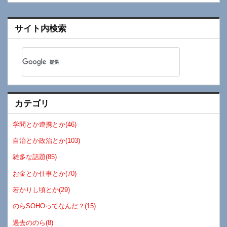
サイト内検索
カテゴリ
学問とか連携とか(46)
自治とか政治とか(103)
雑多な話題(85)
お金とか仕事とか(70)
若かりし頃とか(29)
のらSOHOってなんだ？(15)
過去ののら(8)