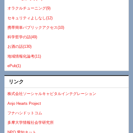
オラクルチューニング(9)
セキュリティよしなし(12)
携帯簡単パブリックアクセス(10)
科学哲学の話(49)
お酒の話(130)
地域情報化論考(11)
ePub(1)
リンク
株式会社ソーシャルキャピタルインテグレーション
Anjo Hearts Project
フナハシドットコム
多摩大学情報社会学研究所
NPO 愛知ネット