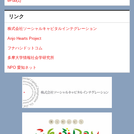
ePub(1)
リンク
株式会社ソーシャルキャピタルインテグレーション
Anjo Hearts Project
フナハシドットコム
多摩大学情報社会学研究所
NPO 愛知ネット