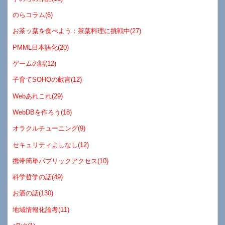
のらコラム(6)
お茶ッ葉を食べよう：茶葉料理に挑戦中(27)
PMML日本語化(20)
ゲームの話(12)
子育てSOHOの戯言(12)
Webあれこれ(29)
WebDBを作ろう(18)
オラクルチューニング(9)
セキュリティよしなし(12)
携帯簡単パブリックアクセス(10)
科学哲学の話(49)
お酒の話(130)
地域情報化論考(11)