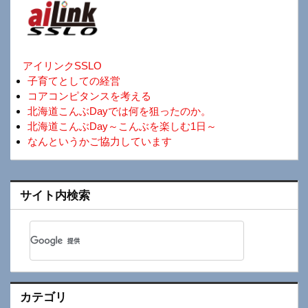
アイリンクSSLO
子育てとしての経営
コアコンピタンスを考える
北海道こんぶDayでは何を狙ったのか。
北海道こんぶDay～こんぶを楽しむ1日～
なんというかご協力しています
サイト内検索
カテゴリ