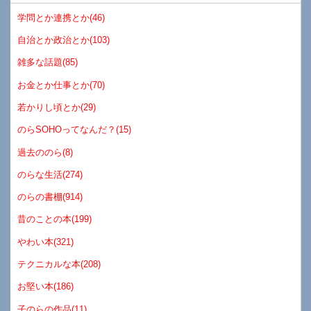
学問とか連携とか(46)
自治とか政治とか(103)
雑多な話題(85)
お金とか仕事とか(70)
若かりし頃とか(29)
のらSOHOってなんだ？(15)
過去ののら(8)
のらな生活(274)
のらの書棚(914)
昔のことの本(199)
やわい本(321)
テクニカルな本(208)
お堅い本(186)
子のらの作品(11)