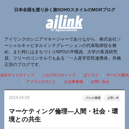
日本全国を渡り歩く旅SOHOスタイルのMGRブログ
アイリンクのシニアマネージャーでありながら、株式会社ソ
ーシャルキャピタルインテグレーションの代表取締役を務
め、また時にはまちづくりNPOの平職員、大学の客員研究
員、フリーのコンサルでもある「一人産学官民連携体」舟橋
正浩のブログです。
会社サイトのトップ
このブログのトップ
ぱぐろぐ
サービス案内
アイリンクのこと
お仕事事例
お問い合せ
2014.04.09
のらの書棚
お堅い本
マーケティング倫理―人間・社会・環
境との共生