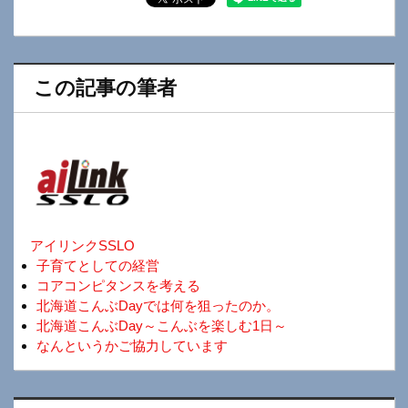
この記事の筆者
アイリンクSSLO
子育てとしての経営
コアコンピタンスを考える
北海道こんぶDayでは何を狙ったのか。
北海道こんぶDay～こんぶを楽しむ1日～
なんというかご協力しています