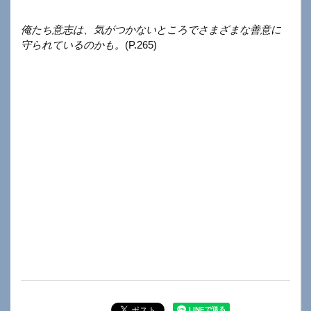
俺たち意志は、気がつかないところでさまざまな善意に
守られているのかも。
(P.265)