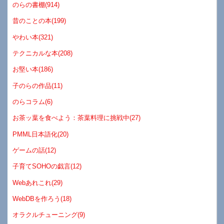
のらの書棚(914)
昔のことの本(199)
やわい本(321)
テクニカルな本(208)
お堅い本(186)
子のらの作品(11)
のらコラム(6)
お茶ッ葉を食べよう：茶葉料理に挑戦中(27)
PMML日本語化(20)
ゲームの話(12)
子育てSOHOの戯言(12)
Webあれこれ(29)
WebDBを作ろう(18)
オラクルチューニング(9)