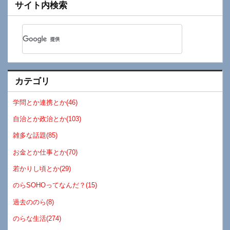
サイト内検索
カテゴリ
学問とか連携とか(46)
自治とか政治とか(103)
雑多な話題(85)
お金とか仕事とか(70)
若かりし頃とか(29)
のらSOHOってなんだ？(15)
過去ののら(8)
のらな生活(274)