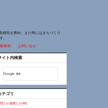
取締役を務め、また時にはまちづくり
す。
事事例
お問い合せ
サイト内検索
カテゴリ
問とか連携とか(46)