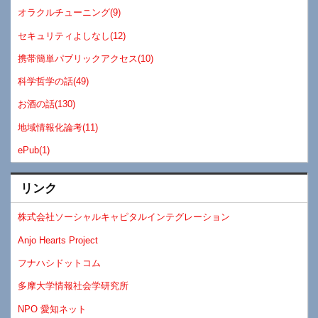
オラクルチューニング(9)
セキュリティよしなし(12)
携帯簡単パブリックアクセス(10)
科学哲学の話(49)
お酒の話(130)
地域情報化論考(11)
ePub(1)
リンク
株式会社ソーシャルキャピタルインテグレーション
Anjo Hearts Project
フナハシドットコム
多摩大学情報社会学研究所
NPO 愛知ネット