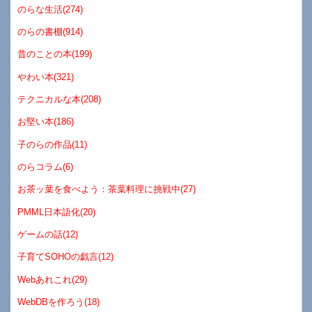
のらな生活(274)
のらの書棚(914)
昔のことの本(199)
やわい本(321)
テクニカルな本(208)
お堅い本(186)
子のらの作品(11)
のらコラム(6)
お茶ッ葉を食べよう：茶葉料理に挑戦中(27)
PMML日本語化(20)
ゲームの話(12)
子育てSOHOの戯言(12)
Webあれこれ(29)
WebDBを作ろう(18)