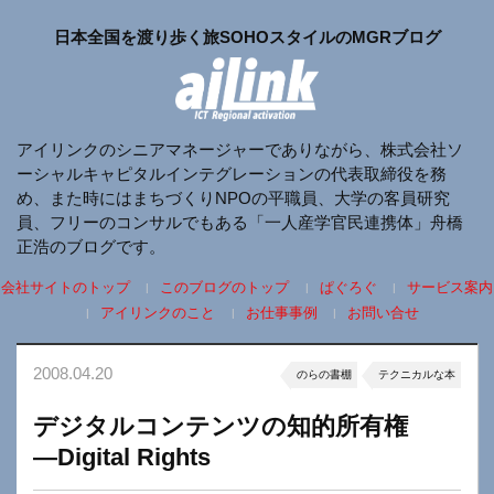
日本全国を渡り歩く旅SOHOスタイルのMGRブログ
アイリンクのシニアマネージャーでありながら、株式会社ソ
ーシャルキャピタルインテグレーションの代表取締役を務
め、また時にはまちづくりNPOの平職員、大学の客員研究
員、フリーのコンサルでもある「一人産学官民連携体」舟橋
正浩のブログです。
会社サイトのトップ
このブログのトップ
ぱぐろぐ
サービス案内
アイリンクのこと
お仕事事例
お問い合せ
2008.04.20
のらの書棚
テクニカルな本
デジタルコンテンツの知的所有権
―Digital Rights