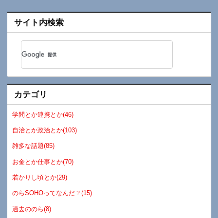
サイト内検索
カテゴリ
学問とか連携とか(46)
自治とか政治とか(103)
雑多な話題(85)
お金とか仕事とか(70)
若かりし頃とか(29)
のらSOHOってなんだ？(15)
過去ののら(8)