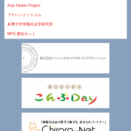
Anjo Hearts Project
フナハシドットコム
多摩大学情報社会学研究所
NPO 愛知ネット