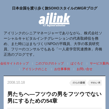
日本全国を渡り歩く旅SOHOスタイルのMGRブログ
アイリンクのシニアマネージャーでありながら、株式会社ソ
ーシャルキャピタルインテグレーションの代表取締役を務
め、また時にはまちづくりNPOの平職員、大学の客員研究
員、フリーのコンサルでもある「一人産学官民連携体」舟橋
正浩のブログです。
会社サイトのトップ
このブログのトップ
ぱぐろぐ
サービス案内
アイリンクのこと
お仕事事例
お問い合せ
2008.10.18
のらの書棚
やわい本
男たちへ―フツウの男をフツウでない
男にするための54章