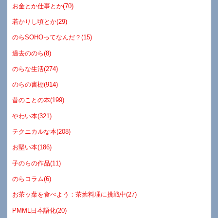
お金とか仕事とか(70)
若かりし頃とか(29)
のらSOHOってなんだ？(15)
過去ののら(8)
のらな生活(274)
のらの書棚(914)
昔のことの本(199)
やわい本(321)
テクニカルな本(208)
お堅い本(186)
子のらの作品(11)
のらコラム(6)
お茶ッ葉を食べよう：茶葉料理に挑戦中(27)
PMML日本語化(20)