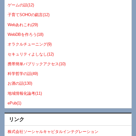
ゲームの話(12)
子育てSOHOの戯言(12)
Webあれこれ(29)
WebDBを作ろう(18)
オラクルチューニング(9)
セキュリティよしなし(12)
携帯簡単パブリックアクセス(10)
科学哲学の話(49)
お酒の話(130)
地域情報化論考(11)
ePub(1)
リンク
株式会社ソーシャルキャピタルインテグレーション