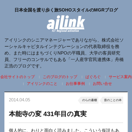
日本全国を渡り歩く旅SOHOスタイルのMGRブログ
アイリンクのシニアマネージャーでありながら、株式会社ソ
ーシャルキャピタルインテグレーションの代表取締役を務
め、また時にはまちづくりNPOの平職員、大学の客員研究
員、フリーのコンサルでもある「一人産学官民連携体」舟橋
正浩のブログです。
会社サイトのトップ
このブログのトップ
ぱぐろぐ
サービス案内
アイリンクのこと
お仕事事例
お問い合せ
2014.04.05
のらの書棚
昔のことの本
本能寺の変 431年目の真実
個人的に、わりと面白く読みました。こういう仮説もあ