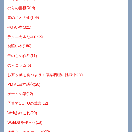
のらの書棚(914)
昔のことの本(199)
やわい本(321)
テクニカルな本(208)
お堅い本(186)
子のらの作品(11)
のらコラム(6)
お茶ッ葉を食べよう：茶葉料理に挑戦中(27)
PMML日本語化(20)
ゲームの話(12)
子育てSOHOの戯言(12)
Webあれこれ(29)
WebDBを作ろう(18)
オラクルチューニング(9)