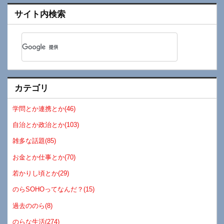
サイト内検索
カテゴリ
学問とか連携とか(46)
自治とか政治とか(103)
雑多な話題(85)
お金とか仕事とか(70)
若かりし頃とか(29)
のらSOHOってなんだ？(15)
過去ののら(8)
のらな生活(274)