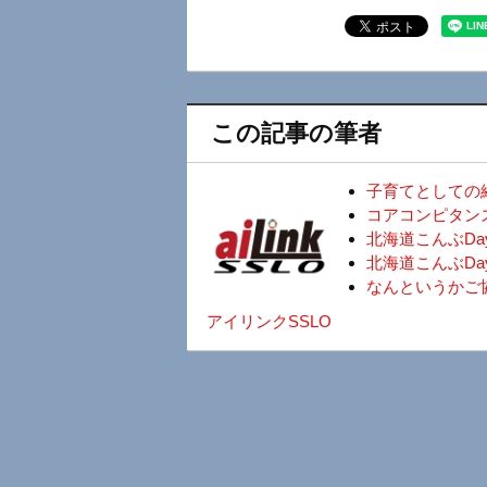
この記事の筆者
子育てとしての
コアコンピタン
北海道こんぶD
北海道こんぶDa
なんというかご
アイリンクSSLO