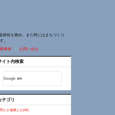
取締役を務め、また時にはまちづくり
す。
事事例
お問い合せ
サイト内検索
カテゴリ
問とか連携とか(46)