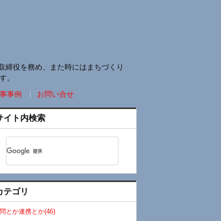
取締役を務め、また時にはまちづくり
す。
事事例
お問い合せ
サイト内検索
カテゴリ
問とか連携とか(46)