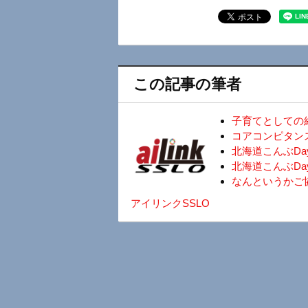
この記事の筆者
子育てとしての
コアコンピタン
北海道こんぶD
北海道こんぶDa
なんというかご
アイリンクSSLO