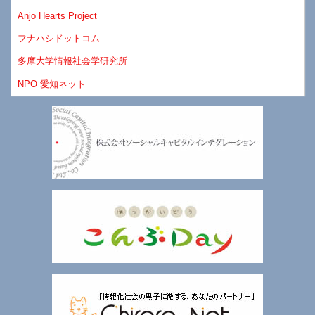
Anjo Hearts Project
フナハシドットコム
多摩大学情報社会学研究所
NPO 愛知ネット