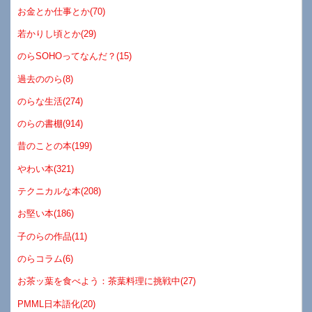
お金とか仕事とか(70)
若かりし頃とか(29)
のらSOHOってなんだ？(15)
過去ののら(8)
のらな生活(274)
のらの書棚(914)
昔のことの本(199)
やわい本(321)
テクニカルな本(208)
お堅い本(186)
子のらの作品(11)
のらコラム(6)
お茶ッ葉を食べよう：茶葉料理に挑戦中(27)
PMML日本語化(20)