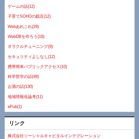
ゲームの話(12)
子育てSOHOの戯言(12)
Webあれこれ(29)
WebDBを作ろう(18)
オラクルチューニング(9)
セキュリティよしなし(12)
携帯簡単パブリックアクセス(10)
科学哲学の話(49)
お酒の話(130)
地域情報化論考(11)
ePub(1)
リンク
株式会社ソーシャルキャピタルインテグレーション