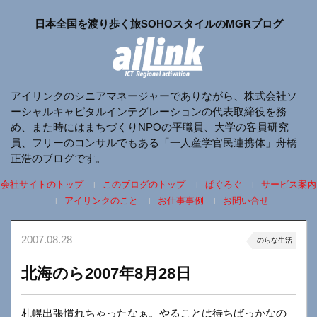
日本全国を渡り歩く旅SOHOスタイルのMGRブログ
アイリンクのシニアマネージャーでありながら、株式会社ソ
ーシャルキャピタルインテグレーションの代表取締役を務
め、また時にはまちづくりNPOの平職員、大学の客員研究
員、フリーのコンサルでもある「一人産学官民連携体」舟橋
正浩のブログです。
会社サイトのトップ
このブログのトップ
ぱぐろぐ
サービス案内
アイリンクのこと
お仕事事例
お問い合せ
2007.08.28
のらな生活
北海のら2007年8月28日
札幌出張慣れちゃったなぁ。やることは待ちばっかなの