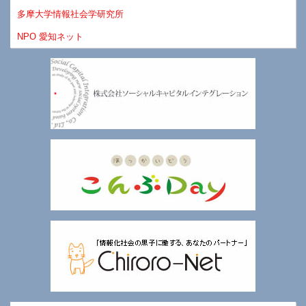
多摩大学情報社会学研究所
NPO 愛知ネット