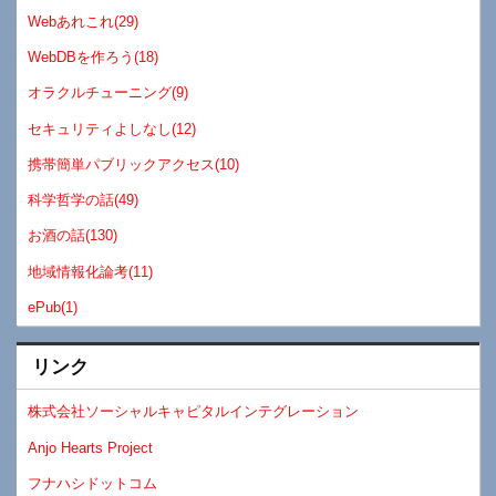
Webあれこれ(29)
WebDBを作ろう(18)
オラクルチューニング(9)
セキュリティよしなし(12)
携帯簡単パブリックアクセス(10)
科学哲学の話(49)
お酒の話(130)
地域情報化論考(11)
ePub(1)
リンク
株式会社ソーシャルキャピタルインテグレーション
Anjo Hearts Project
フナハシドットコム