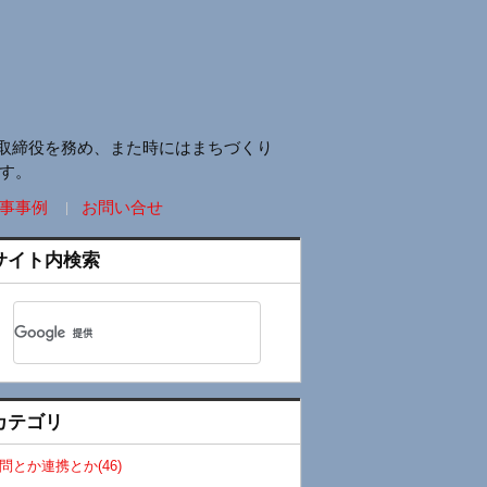
取締役を務め、また時にはまちづくり
す。
事事例
お問い合せ
サイト内検索
カテゴリ
問とか連携とか(46)