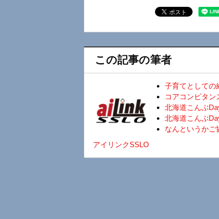
この記事の筆者
子育てとしての
コアコンピタン
北海道こんぶD
北海道こんぶDa
なんというかご
アイリンクSSLO