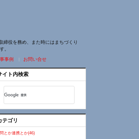
取締役を務め、また時にはまちづくり
す。
事事例
お問い合せ
サイト内検索
カテゴリ
問とか連携とか(46)