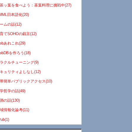
茶ッ葉を食べよう：茶葉料理に挑戦中(27)
MML日本語化(20)
ームの話(12)
育てSOHOの戯言(12)
ebあれこれ(29)
ebDBを作ろう(18)
ラクルチューニング(9)
キュリティよしなし(12)
帯簡単パブリックアクセス(10)
学哲学の話(49)
酒の話(130)
域情報化論考(11)
ub(1)