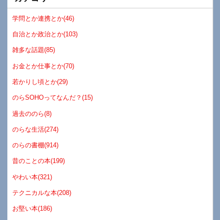
学問とか連携とか(46)
自治とか政治とか(103)
雑多な話題(85)
お金とか仕事とか(70)
若かりし頃とか(29)
のらSOHOってなんだ？(15)
過去ののら(8)
のらな生活(274)
のらの書棚(914)
昔のことの本(199)
やわい本(321)
テクニカルな本(208)
お堅い本(186)