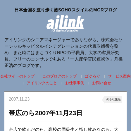
日本全国を渡り歩く旅SOHOスタイルのMGRブログ
アイリンクのシニアマネージャーでありながら、株式会社ソ
ーシャルキャピタルインテグレーションの代表取締役を務
め、また時にはまちづくりNPOの平職員、大学の客員研究
員、フリーのコンサルでもある「一人産学官民連携体」舟橋
正浩のブログです。
会社サイトのトップ
このブログのトップ
ぱぐろぐ
サービス案内
アイリンクのこと
お仕事事例
お問い合せ
2007.11.23
のらな生活
帯広のら2007年11月23日
帯広で飲んだのら。高校の同級生と指し飲みなのら。大