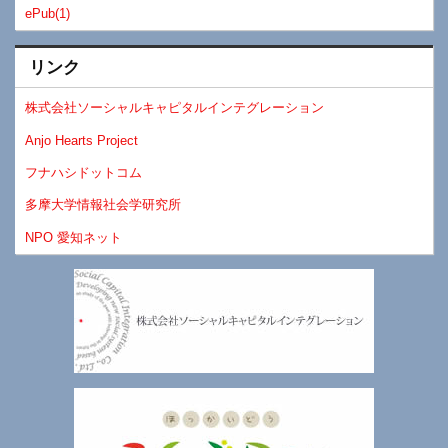
ePub(1)
リンク
株式会社ソーシャルキャピタルインテグレーション
Anjo Hearts Project
フナハシドットコム
多摩大学情報社会学研究所
NPO 愛知ネット