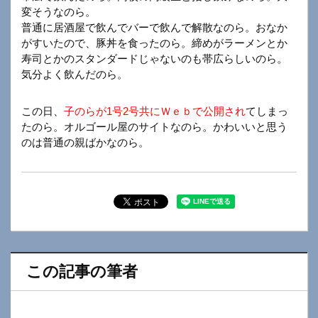
変そうなのら。
普通に居酒屋で飲んでバーで飲んで解散なのら。おなか
がすいたので、豚丼を食ったのら。締めがラーメンとか
寿司とかのスタンダードじゃないのも帯広らしいのら。
気分よく飲んだのら。
この日、
子のらが1号2号共にＷｅｂで公開され
てしまっ
たのら。オルゴール屋のサイトなのら。かわいいと思う
のは普通の親ばかなのら。
この記事の筆者