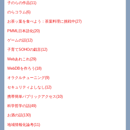
子のらの作品(11)
のらコラム(6)
お茶ッ葉を食べよう：茶葉料理に挑戦中(27)
PMML日本語化(20)
ゲームの話(12)
子育てSOHOの戯言(12)
Webあれこれ(29)
WebDBを作ろう(18)
オラクルチューニング(9)
セキュリティよしなし(12)
携帯簡単パブリックアクセス(10)
科学哲学の話(49)
お酒の話(130)
地域情報化論考(11)