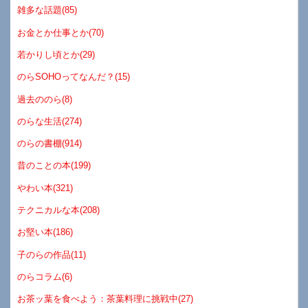
雑多な話題(85)
お金とか仕事とか(70)
若かりし頃とか(29)
のらSOHOってなんだ？(15)
過去ののら(8)
のらな生活(274)
のらの書棚(914)
昔のことの本(199)
やわい本(321)
テクニカルな本(208)
お堅い本(186)
子のらの作品(11)
のらコラム(6)
お茶ッ葉を食べよう：茶葉料理に挑戦中(27)