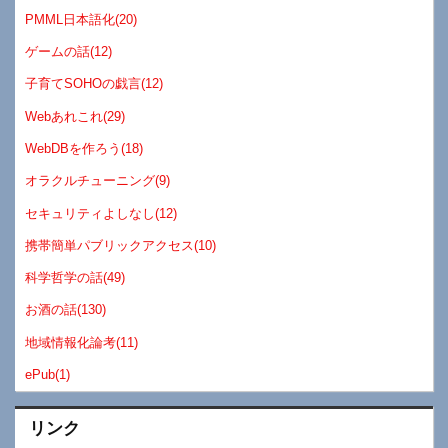
PMML日本語化(20)
ゲームの話(12)
子育てSOHOの戯言(12)
Webあれこれ(29)
WebDBを作ろう(18)
オラクルチューニング(9)
セキュリティよしなし(12)
携帯簡単パブリックアクセス(10)
科学哲学の話(49)
お酒の話(130)
地域情報化論考(11)
ePub(1)
リンク