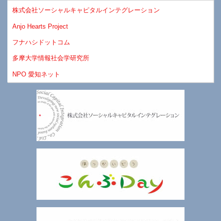
株式会社ソーシャルキャピタルインテグレーション
Anjo Hearts Project
フナハシドットコム
多摩大学情報社会学研究所
NPO 愛知ネット