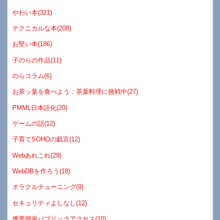
やわい本(321)
テクニカルな本(208)
お堅い本(186)
子のらの作品(11)
のらコラム(6)
お茶ッ葉を食べよう：茶葉料理に挑戦中(27)
PMML日本語化(20)
ゲームの話(12)
子育てSOHOの戯言(12)
Webあれこれ(29)
WebDBを作ろう(18)
オラクルチューニング(9)
セキュリティよしなし(12)
携帯簡単パブリックアクセス(10)