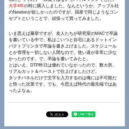
大学4年
の時に購入しました。なんというか、アップル社
のNewtonが欲しかったのですが、国産で同じようなコン
セプトということで、頑張って買ってみました。
いま思えば暴挙ですが、友人たちが研究室のMACで卒論
を書いている中で、私はこいつと自宅にあるドットイン
パクトプリンタで卒論を書き上げました。スケジュール
とか管理を一切しない人間なので、使い道が非常に少な
かったのです。で、卒論を書いてみたと。
とはいえ、DTP昨日は優れていなかったので、数カ所、
リアルカット＆ペーストで仕上げましたけど。
タッチパネルだけで文字を入力するのは俺には不可能だ
と悟った次第です。でも、今思えば時代の最先端ではあ
ったよなぁ。