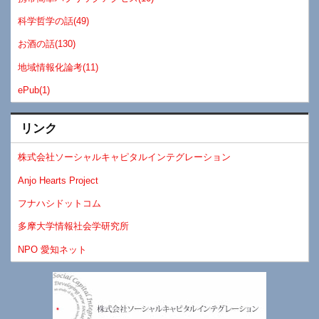
科学哲学の話(49)
お酒の話(130)
地域情報化論考(11)
ePub(1)
リンク
株式会社ソーシャルキャピタルインテグレーション
Anjo Hearts Project
フナハシドットコム
多摩大学情報社会学研究所
NPO 愛知ネット