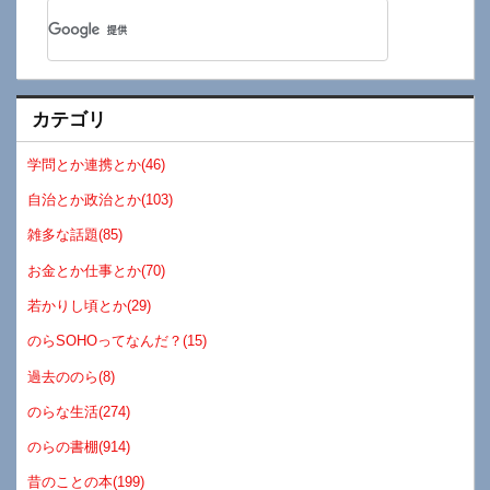
カテゴリ
学問とか連携とか(46)
自治とか政治とか(103)
雑多な話題(85)
お金とか仕事とか(70)
若かりし頃とか(29)
のらSOHOってなんだ？(15)
過去ののら(8)
のらな生活(274)
のらの書棚(914)
昔のことの本(199)