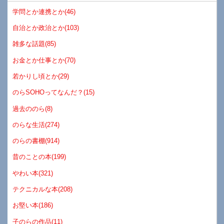
学問とか連携とか(46)
自治とか政治とか(103)
雑多な話題(85)
お金とか仕事とか(70)
若かりし頃とか(29)
のらSOHOってなんだ？(15)
過去ののら(8)
のらな生活(274)
のらの書棚(914)
昔のことの本(199)
やわい本(321)
テクニカルな本(208)
お堅い本(186)
子のらの作品(11)