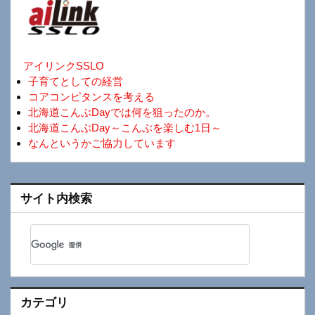
アイリンクSSLO
子育てとしての経営
コアコンピタンスを考える
北海道こんぶDayでは何を狙ったのか。
北海道こんぶDay～こんぶを楽しむ1日～
なんというかご協力しています
サイト内検索
カテゴリ