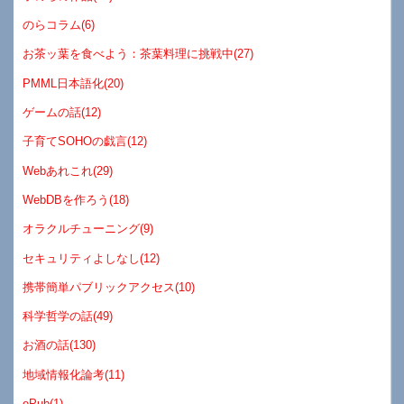
のらコラム(6)
お茶ッ葉を食べよう：茶葉料理に挑戦中(27)
PMML日本語化(20)
ゲームの話(12)
子育てSOHOの戯言(12)
Webあれこれ(29)
WebDBを作ろう(18)
オラクルチューニング(9)
セキュリティよしなし(12)
携帯簡単パブリックアクセス(10)
科学哲学の話(49)
お酒の話(130)
地域情報化論考(11)
ePub(1)