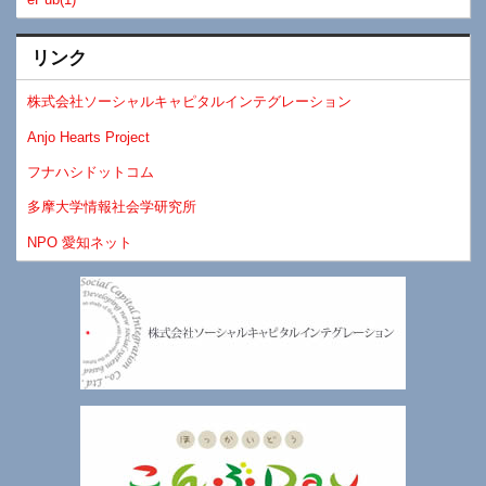
リンク
株式会社ソーシャルキャピタルインテグレーション
Anjo Hearts Project
フナハシドットコム
多摩大学情報社会学研究所
NPO 愛知ネット