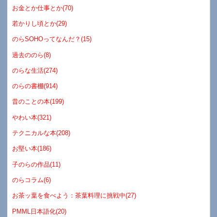
お金とか仕事とか(70)
若かりし頃とか(29)
のらSOHOってなんだ？(15)
過去ののら(8)
のらな生活(274)
のらの書棚(914)
昔のことの本(199)
やわい本(321)
テクニカルな本(208)
お堅い本(186)
子のらの作品(11)
のらコラム(6)
お茶ッ葉を食べよう：茶葉料理に挑戦中(27)
PMML日本語化(20)