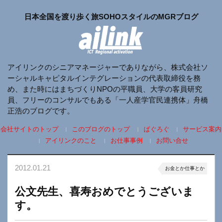
日本全国を渡り歩く旅SOHOスタイルのMGRブログ
アイリンクのシニアマネージャーでありながら、株式会社ソ
ーシャルキャピタルインテグレーションの代表取締役を務
め、また時にはまちづくりNPOの平職員、大学の客員研究
員、フリーのコンサルでもある「一人産学官民連携体」舟橋
正浩のブログです。
会社サイトのトップ
このブログのトップ
ぱぐろぐ
サービス案内
アイリンクのこと
お仕事事例
お問い合せ
2012.01.21
お金とか仕事とか
公文先生、喜寿おめでとうございま
す。