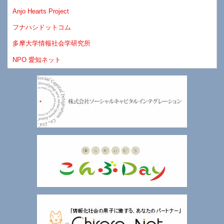
Anjo Hearts Project
フナハシドットコム
多摩大学情報社会学研究所
NPO 愛知ネット