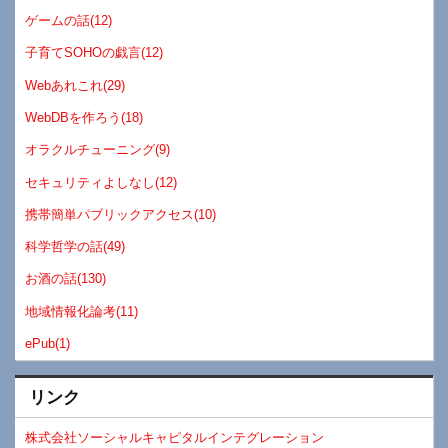
ゲームの話(12)
子育てSOHOの戯言(12)
Webあれこれ(29)
WebDBを作ろう(18)
オラクルチューニング(9)
セキュリティよしなし(12)
携帯簡単パブリックアクセス(10)
科学哲学の話(49)
お酒の話(130)
地域情報化論考(11)
ePub(1)
リンク
株式会社ソーシャルキャピタルインテグレーション