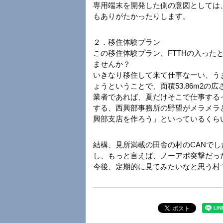
専用端末を開発した側の意図としては
もありがたかったりします。
２．移住体験プラン
この移住体験プラン、FTTHの入った
ませんか？
いきなり移住して来て仕事なーい、う
ょうということで、面積53.86m
2
の広
業者であれば、夏だけそこで仕事する
する、西興部事務所の野望がメラメラ
興部支店を作ろう」といっているくら
結構、見所満載の田舎の村のCANで
し、もっと言えば、ノーアポ突撃だっ
今後、定期的に見てみたいなと思う村