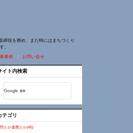
取締役を務め、また時にはまちづくり
す。
事事例
お問い合せ
サイト内検索
カテゴリ
問とか連携とか(46)