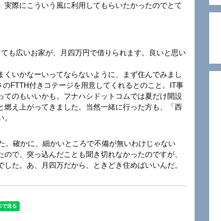
、実際にこういう風に利用してもらいたかったのでとて
とても広いお家が、月四万円で借りられます。良いと思い
まくいかなーいってならないように、まず住んでみまし
さのFTTH付きコテージを用意してくれるとのこと。IT事
ってのもいいかも。フナハシドットコムでは夏だけ開設
と燃え上がってきました。当然一緒に行った方も、「西
い。
した。確かに、細かいところで不備が無いわけじゃない
たので、突っ込んだことも聞き切れなかったのですが、
でした。あ、月四万だから、ときどき住めばいいんだ。