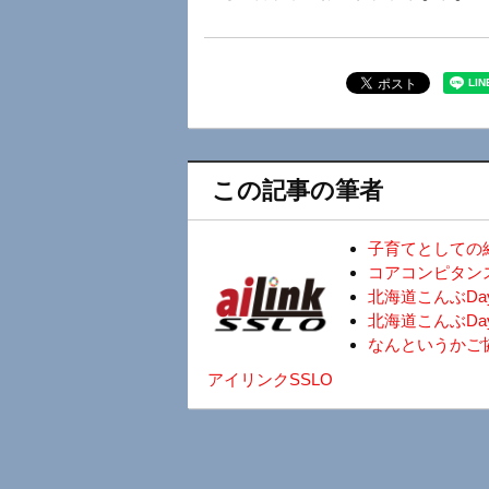
この記事の筆者
子育てとしての
コアコンピタン
北海道こんぶD
北海道こんぶDa
なんというかご
アイリンクSSLO