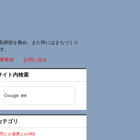
取締役を務め、また時にはまちづくり
す。
事事例
お問い合せ
サイト内検索
カテゴリ
問とか連携とか(46)