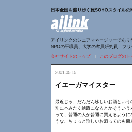
日本全国を渡り歩く旅SOHOスタイルの
アイリンクのシニアマネージャーであり
NPOの平職員、大学の客員研究員、フ
会社サイトのトップ
このブログのト
2001.05.15
イエーガマイスター
最近じゃ、だんだん珍しいお酒という
別に本みたく絶版になるとかそういう
って、普通の人が普通に買えるように
うな、ちょっと珍しいお酒ってのも簡