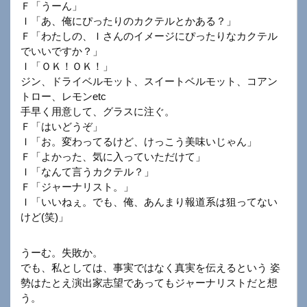
Ｆ「うーん」
Ｉ「あ、俺にぴったりのカクテルとかある？」
Ｆ「わたしの、Ｉさんのイメージにぴったりなカクテル
でいいですか？」
Ｉ「ＯＫ！ＯＫ！」
ジン、ドライベルモット、スイートベルモット、コアン
トロー、レモンetc
手早く用意して、グラスに注ぐ。
Ｆ「はいどうぞ」
Ｉ「お。変わってるけど、けっこう美味いじゃん」
Ｆ「よかった、気に入っていただけて」
Ｉ「なんて言うカクテル？」
Ｆ「ジャーナリスト。」
Ｉ「いいねぇ。でも、俺、あんまり報道系は狙ってない
けど(笑)」
うーむ。失敗か。
でも、私としては、事実ではなく真実を伝えるという 姿
勢はたとえ演出家志望であってもジャーナリストだと想
う。