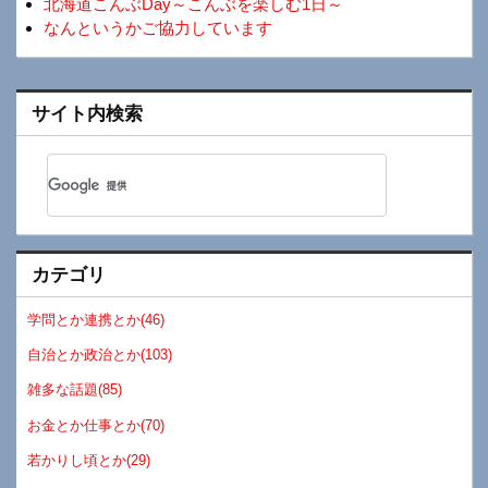
北海道こんぶDay～こんぶを楽しむ1日～
なんというかご協力しています
サイト内検索
カテゴリ
学問とか連携とか(46)
自治とか政治とか(103)
雑多な話題(85)
お金とか仕事とか(70)
若かりし頃とか(29)