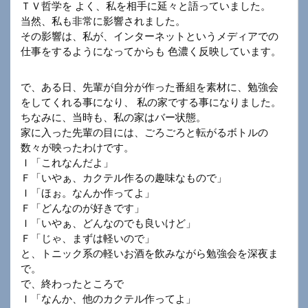
ＴＶ哲学を よく、私を相手に延々と語っていました。
当然、私も非常に影響されました。
その影響は、私が、インターネットというメディアでの
仕事をするようになってからも 色濃く反映しています。
で、ある日、先輩が自分が作った番組を素材に、勉強会
をしてくれる事になり、 私の家でする事になりました。
ちなみに、当時も、私の家はバー状態。
家に入った先輩の目には、ごろごろと転がるボトルの
数々が映ったわけです。
Ｉ「これなんだよ」
Ｆ「いやぁ、カクテル作るの趣味なもので」
Ｉ「ほぉ。なんか作ってよ」
Ｆ「どんなのが好きです」
Ｉ「いやぁ、どんなのでも良いけど」
Ｆ「じゃ、まずは軽いので」
と、トニック系の軽いお酒を飲みながら勉強会を深夜ま
で。
で、終わったところで
Ｉ「なんか、他のカクテル作ってよ」