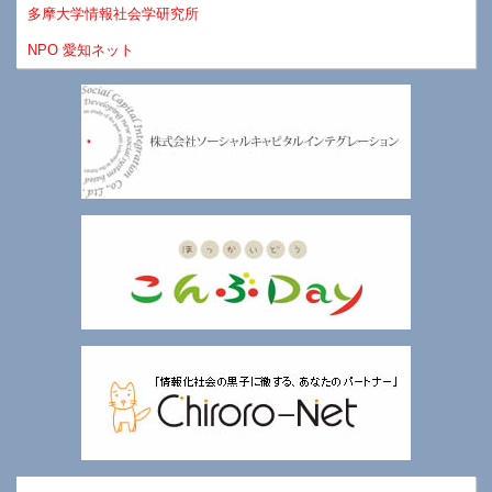
多摩大学情報社会学研究所
NPO 愛知ネット