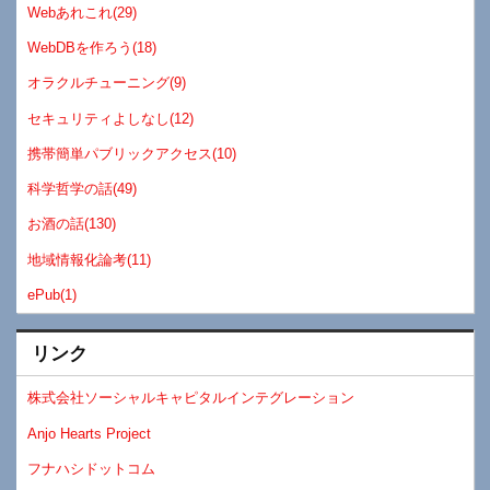
Webあれこれ(29)
WebDBを作ろう(18)
オラクルチューニング(9)
セキュリティよしなし(12)
携帯簡単パブリックアクセス(10)
科学哲学の話(49)
お酒の話(130)
地域情報化論考(11)
ePub(1)
リンク
株式会社ソーシャルキャピタルインテグレーション
Anjo Hearts Project
フナハシドットコム