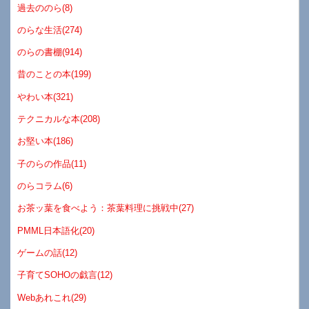
過去ののら(8)
のらな生活(274)
のらの書棚(914)
昔のことの本(199)
やわい本(321)
テクニカルな本(208)
お堅い本(186)
子のらの作品(11)
のらコラム(6)
お茶ッ葉を食べよう：茶葉料理に挑戦中(27)
PMML日本語化(20)
ゲームの話(12)
子育てSOHOの戯言(12)
Webあれこれ(29)