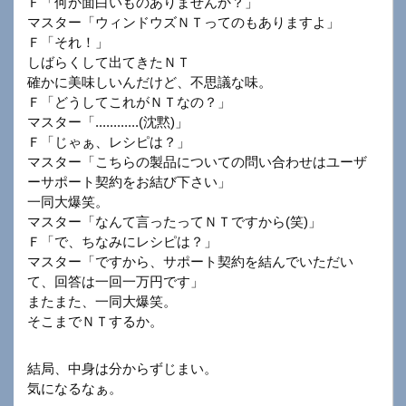
Ｆ「何か面白いものありませんか？」
マスター「ウィンドウズＮＴってのもありますよ」
Ｆ「それ！」
しばらくして出てきたＮＴ
確かに美味しいんだけど、不思議な味。
Ｆ「どうしてこれがＮＴなの？」
マスター「............(沈黙)」
Ｆ「じゃぁ、レシピは？」
マスター「こちらの製品についての問い合わせはユーザ
ーサポート契約をお結び下さい」
一同大爆笑。
マスター「なんて言ったってＮＴですから(笑)」
Ｆ「で、ちなみにレシピは？」
マスター「ですから、サポート契約を結んでいただい
て、回答は一回一万円です」
またまた、一同大爆笑。
そこまでＮＴするか。
結局、中身は分からずじまい。
気になるなぁ。