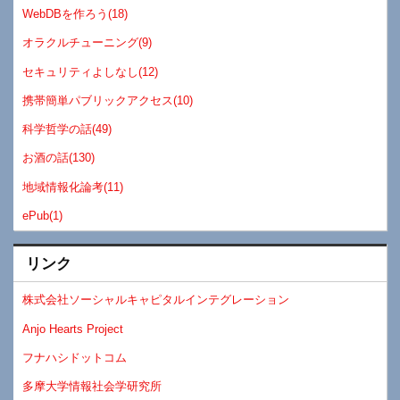
WebDBを作ろう(18)
オラクルチューニング(9)
セキュリティよしなし(12)
携帯簡単パブリックアクセス(10)
科学哲学の話(49)
お酒の話(130)
地域情報化論考(11)
ePub(1)
リンク
株式会社ソーシャルキャピタルインテグレーション
Anjo Hearts Project
フナハシドットコム
多摩大学情報社会学研究所