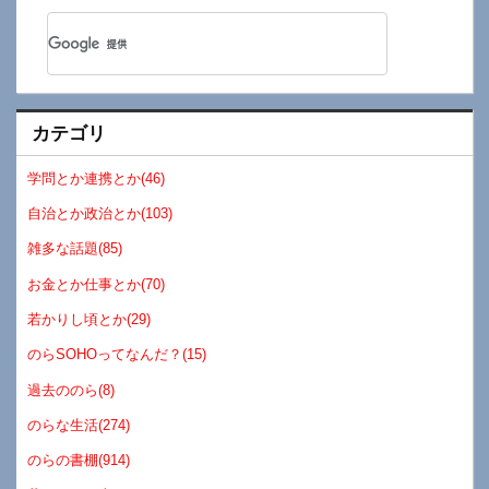
カテゴリ
学問とか連携とか(46)
自治とか政治とか(103)
雑多な話題(85)
お金とか仕事とか(70)
若かりし頃とか(29)
のらSOHOってなんだ？(15)
過去ののら(8)
のらな生活(274)
のらの書棚(914)