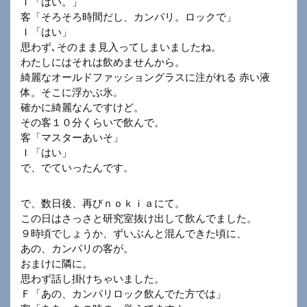
Ｉ「はい。」
客「そろそろ時間だし、カンパリ。ロックで」
Ｉ「はい」
思わず､そのまま見入ってしまいましたね。
わたしにはそれは飲めませんから。
綺麗なオールドファッショングラスに注がれる 赤い液
体。そこに浮かぶ氷。
確かに綺麗なんですけど。
その客１０分くらいで飲んで。
客「マスターあいそ」
Ｉ「はい」
で、でていったんです。
で、数日後、再びｎｏｋｉａにて。
この日はさっさと研究室抜け出して飲んでました。
９時頃でしょうか、ずいぶんと混んできた頃に、
あの、カンパリの客が。
おまけに隣に。
思わず話し掛けちゃいました。
Ｆ「あの、カンパリロック飲んでた方では」