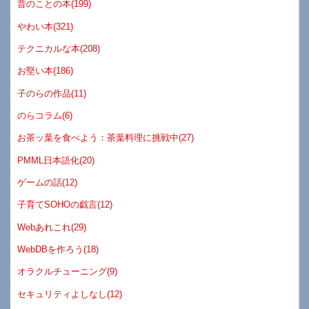
昔のことの本(199)
やわい本(321)
テクニカルな本(208)
お堅い本(186)
子のらの作品(11)
のらコラム(6)
お茶ッ葉を食べよう：茶葉料理に挑戦中(27)
PMML日本語化(20)
ゲームの話(12)
子育てSOHOの戯言(12)
Webあれこれ(29)
WebDBを作ろう(18)
オラクルチューニング(9)
セキュリティよしなし(12)