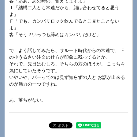
客「ああ、あの時の。覚えてますよ」
Ｉ「結構二人とも常連だから、顔は合わせてると思う
よ」
Ｆ「でも、カンパリロック飲んでるとこ見たことない
よ」
客「そう？いっつも締めはカンパリだけど」
で、よく話してみたら、サルート時代からの常連で、 Ｆ
の小うるさい注文の仕方が印象に残ってるとか。
それで、先日はむしろ、そちらの方のほうが、 こっちを
気にしていたそうです。
いやいや、バーってのは見ず知らずの人と お話が出来る
のが魅力の一つですね。
あ、落ちがない。