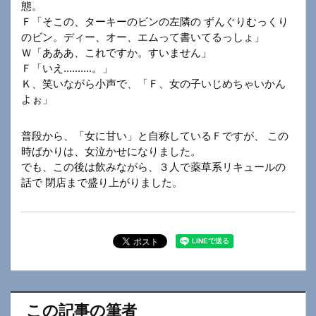
態。
Ｆ「そこの、ターキーのビンの左隣の ずんぐりむっくり
のビン。ディー、オー、エムって書いてるっしょ」
Ｗ「あああ、これですか。すいません」
Ｆ「いえ..........。」
Ｋ、笑いながら小声で、「Ｆ、女の子いじめちゃいかん
よぉ」
普段から、「女に甘い」と自称しているＦですが、 この
時ばかりは、女泣かせになりました。
でも、この後は飲みながら、３人で薬草系リキュールの
話で 閉店まで盛り上がりました。
この記事の筆者