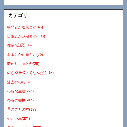
カテゴリ
学問とか連携とか(46)
自治とか政治とか(103)
雑多な話題(85)
お金とか仕事とか(70)
若かりし頃とか(29)
のらSOHOってなんだ？(15)
過去ののら(8)
のらな生活(274)
のらの書棚(914)
昔のことの本(199)
やわい本(321)